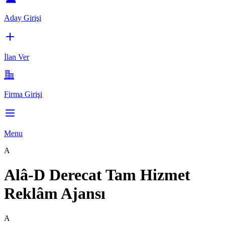
Aday Girişi
İlan Ver
Firma Girişi
Menu
A
Alâ-D Derecat Tam Hizmet
Reklâm Ajansı
A