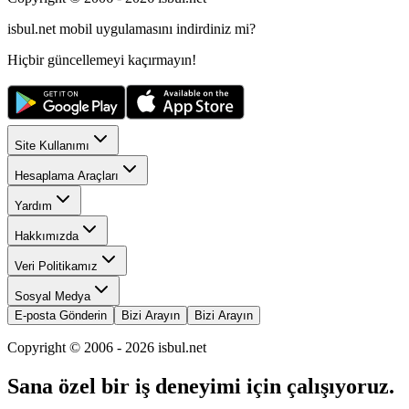
isbul.net
mobil uygulamasını
indirdiniz mi?
Hiçbir güncellemeyi kaçırmayın!
Site Kullanımı
Hesaplama Araçları
Yardım
Hakkımızda
Veri Politikamız
Sosyal Medya
E-posta Gönderin
Bizi Arayın
Bizi Arayın
Copyright © 2006 -
2026
isbul.net
Sana özel bir iş deneyimi için çalışıyoruz.