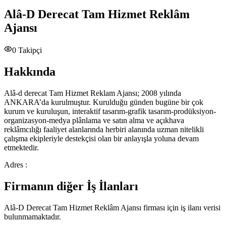
Alâ-D Derecat Tam Hizmet Reklâm
Ajansı
0
Takipçi
Hakkında
Alâ-d derecat Tam Hizmet Reklam Ajansı; 2008 yılında
ANKARA’da kurulmuştur. Kurulduğu günden bugüne bir çok
kurum ve kuruluşun, interaktif tasarım-grafik tasarım-prodüksiyon-
organizasyon-medya plânlama ve satın alma ve açıkhava
reklâmcılığı faaliyet alanlarında herbiri alanında uzman nitelikli
çalışma ekipleriyle destekçisi olan bir anlayışla yoluna devam
etmektedir.
Adres :
Firmanın diğer İş İlanları
Alâ-D Derecat Tam Hizmet Reklâm Ajansı
firması için iş ilanı verisi
bulunmamaktadır.