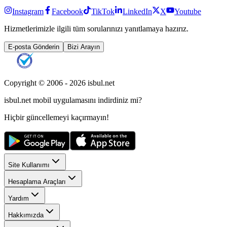
Instagram
Facebook
TikTok
LinkedIn
X
Youtube
Hizmetlerimizle ilgili tüm sorularınızı yanıtlamaya hazırız.
E-posta Gönderin
Bizi Arayın
Copyright © 2006 -
2026
isbul.net
isbul.net
mobil uygulamasını
indirdiniz mi?
Hiçbir güncellemeyi kaçırmayın!
Site Kullanımı
Hesaplama Araçları
Yardım
Hakkımızda