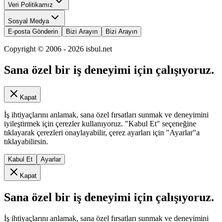
Veri Politikamız
Sosyal Medya
E-posta Gönderin
Bizi Arayın
Bizi Arayın
Copyright © 2006 -
2026
isbul.net
Sana özel bir iş deneyimi için çalışıyoruz.
Kapat
İş ihtiyaçlarını anlamak, sana özel fırsatları sunmak ve deneyimini
iyileştirmek için çerezler kullanıyoruz. "Kabul Et" seçeneğine
tıklayarak çerezleri onaylayabilir, çerez ayarları için "Ayarlar"a
tıklayabilirsin.
Kabul Et
Ayarlar
Kapat
Sana özel bir iş deneyimi için çalışıyoruz.
İş ihtiyaçlarını anlamak, sana özel fırsatları sunmak ve deneyimini