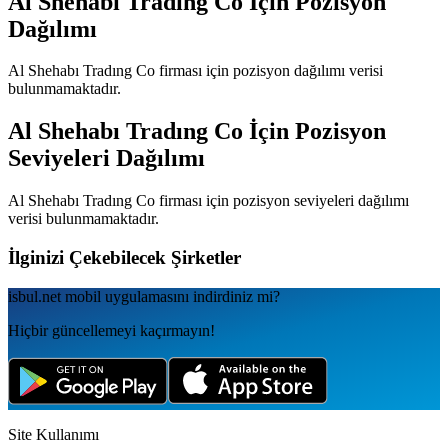
Al Shehabı Tradıng Co
İçin Pozisyon
Dağılımı
Al Shehabı Tradıng Co
firması için pozisyon dağılımı verisi
bulunmamaktadır.
Al Shehabı Tradıng Co
İçin Pozisyon
Seviyeleri Dağılımı
Al Shehabı Tradıng Co
firması için pozisyon seviyeleri dağılımı
verisi bulunmamaktadır.
İlginizi Çekebilecek Şirketler
isbul.net
mobil uygulamаsını
indirdiniz mi?
Hiçbir güncellemeyi kaçırmayın!
Site Kullanımı