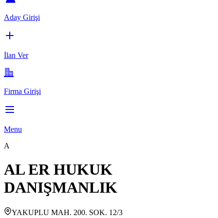
Aday Girişi
İlan Ver
Firma Girişi
Menu
A
AL ER HUKUK
DANIŞMANLIK
YAKUPLU MAH. 200. SOK. 12/3