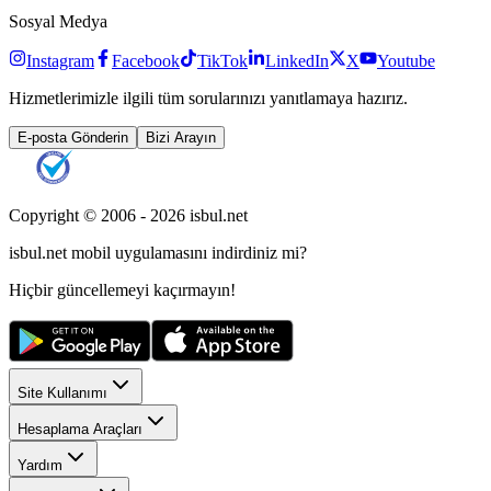
Sosyal Medya
Instagram
Facebook
TikTok
LinkedIn
X
Youtube
Hizmetlerimizle ilgili tüm sorularınızı yanıtlamaya hazırız.
E-posta Gönderin
Bizi Arayın
Copyright © 2006 -
2026
isbul.net
isbul.net
mobil uygulamasını
indirdiniz mi?
Hiçbir güncellemeyi kaçırmayın!
Site Kullanımı
Hesaplama Araçları
Yardım