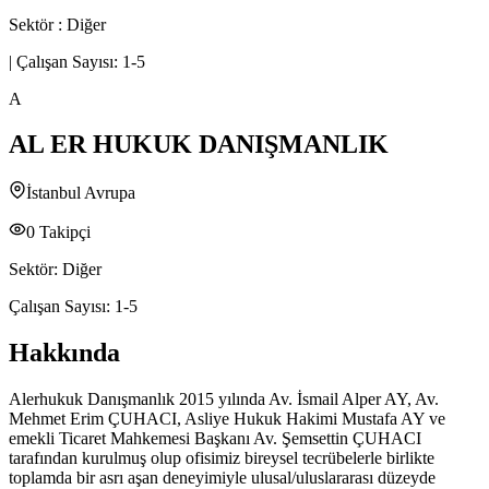
Sektör :
Diğer
|
Çalışan Sayısı:
1-5
A
AL ER HUKUK DANIŞMANLIK
İstanbul Avrupa
0
Takipçi
Sektör:
Diğer
Çalışan Sayısı:
1-5
Hakkında
Alerhukuk Danışmanlık 2015 yılında Av. İsmail Alper AY, Av.
Mehmet Erim ÇUHACI, Asliye Hukuk Hakimi Mustafa AY ve
emekli Ticaret Mahkemesi Başkanı Av. Şemsettin ÇUHACI
tarafından kurulmuş olup ofisimiz bireysel tecrübelerle birlikte
toplamda bir asrı aşan deneyimiyle ulusal/uluslararası düzeyde