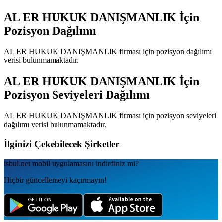
AL ER HUKUK DANIŞMANLIK
İçin
Pozisyon Dağılımı
AL ER HUKUK DANIŞMANLIK
firması için pozisyon dağılımı
verisi bulunmamaktadır.
AL ER HUKUK DANIŞMANLIK
İçin
Pozisyon Seviyeleri Dağılımı
AL ER HUKUK DANIŞMANLIK
firması için pozisyon seviyeleri
dağılımı verisi bulunmamaktadır.
İlginizi Çekebilecek Şirketler
isbul.net
mobil uygulamаsını
indirdiniz mi?
Hiçbir güncellemeyi kaçırmayın!