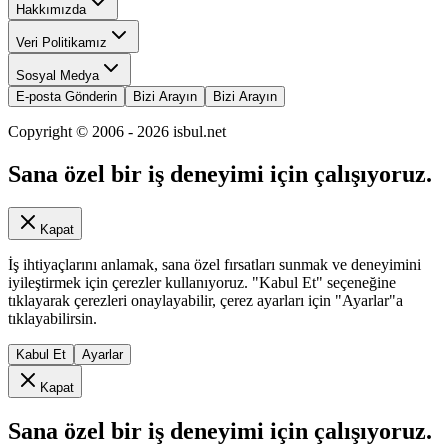
Hakkımızda
Veri Politikamız
Sosyal Medya
E-posta Gönderin
Bizi Arayın
Bizi Arayın
Copyright © 2006 -
2026
isbul.net
Sana özel bir iş deneyimi için çalışıyoruz.
Kapat
İş ihtiyaçlarını anlamak, sana özel fırsatları sunmak ve deneyimini
iyileştirmek için çerezler kullanıyoruz. "Kabul Et" seçeneğine
tıklayarak çerezleri onaylayabilir, çerez ayarları için "Ayarlar"a
tıklayabilirsin.
Kabul Et
Ayarlar
Kapat
Sana özel bir iş deneyimi için çalışıyoruz.