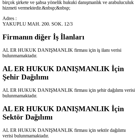
birçok şirkete ve şahsa yönelik hukuki danışmanlık ve arabuluculuk
hizmeti vermektedir.&nbsp;&nbsp;
Adres :
YAKUPLU MAH. 200. SOK. 12/3
Firmanın diğer İş İlanları
AL ER HUKUK DANIŞMANLIK
firması için iş ilanı verisi
bulunmamaktadır.
AL ER HUKUK DANIŞMANLIK
İçin
Şehir Dağılımı
AL ER HUKUK DANIŞMANLIK
firması için şehir dağılımı verisi
bulunmamaktadır.
AL ER HUKUK DANIŞMANLIK
İçin
Sektör Dağılımı
AL ER HUKUK DANIŞMANLIK
firması için sektör dağılımı
verisi bulunmamaktadır.