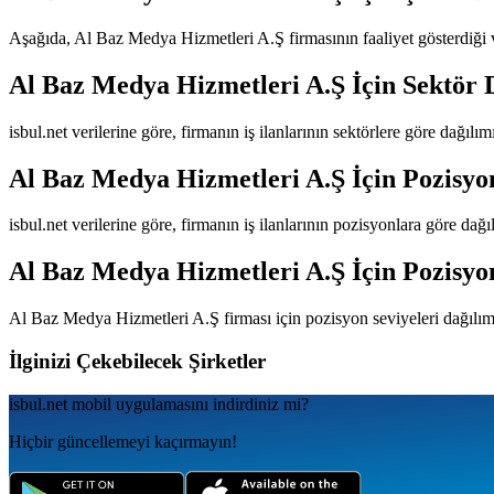
Aşağıda,
Al Baz Medya Hizmetleri A.Ş
firmasının faaliyet gösterdiği v
Al Baz Medya Hizmetleri A.Ş
İçin Sektör 
isbul.net verilerine göre, firmanın iş ilanlarının sektörlere göre dağılı
Al Baz Medya Hizmetleri A.Ş
İçin Pozisyo
isbul.net verilerine göre, firmanın iş ilanlarının pozisyonlara göre dağ
Al Baz Medya Hizmetleri A.Ş
İçin Pozisyo
Al Baz Medya Hizmetleri A.Ş
firması için pozisyon seviyeleri dağılı
İlginizi Çekebilecek Şirketler
isbul.net
mobil uygulamаsını
indirdiniz mi?
Hiçbir güncellemeyi kaçırmayın!