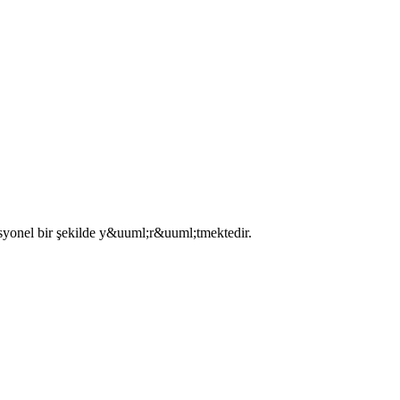
yonel bir şekilde y&uuml;r&uuml;tmektedir.