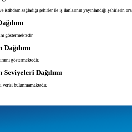
e istihdam sağladığı şehirler ile iş ilanlarının yayınlandığı şehirlerin ora
Dağılımı
mını göstermektedir.
n Dağılımı
ılımını göstermektedir.
n Seviyeleri Dağılımı
mı verisi bulunmamaktadır.