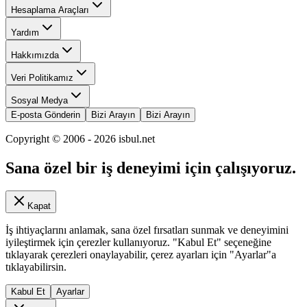
Hesaplama Araçları
Yardım
Hakkımızda
Veri Politikamız
Sosyal Medya
E-posta Gönderin
Bizi Arayın
Bizi Arayın
Copyright © 2006 -
2026
isbul.net
Sana özel bir iş deneyimi için çalışıyoruz.
Kapat
İş ihtiyaçlarını anlamak, sana özel fırsatları sunmak ve deneyimini
iyileştirmek için çerezler kullanıyoruz. "Kabul Et" seçeneğine
tıklayarak çerezleri onaylayabilir, çerez ayarları için "Ayarlar"a
tıklayabilirsin.
Kabul Et
Ayarlar