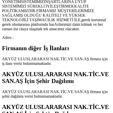
YÖNETİMSİSTEMİMİZİNŞARTLARINA UYUP
SİSTEMİMİZİ SÜREKLİ İYİLEŞTİRMEKKALİTE
POLİTİKAMIZDIR.FİRMAMIZ MÜŞTERİLERİMİZE
SAĞLAMIŞ OLDUĞU KALİTELİ VE YÜKSEK
TEKNOLOJİLİ TAŞIMACILIK HİZMETİ İLE,gerek kurumsal
gerek uluslararası platformda basArilarimizi daim kılmak ve her
zaman üst citaya ulaşmak tek amacımız olacaktır.
Adres :
Firmanın diğer İş İlanları
AKYÜZ ULUSLARARASI NAK.TİC.VE SAN.AŞ
firması için
iş ilanı verisi bulunmamaktadır.
AKYÜZ ULUSLARARASI NAK.TİC.VE
SAN.AŞ
İçin Şehir Dağılımı
AKYÜZ ULUSLARARASI NAK.TİC.VE SAN.AŞ
firması için
şehir dağılımı verisi bulunmamaktadır.
AKYÜZ ULUSLARARASI NAK.TİC.VE