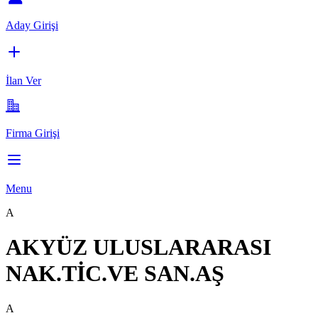
Aday Girişi
İlan Ver
Firma Girişi
Menu
A
AKYÜZ ULUSLARARASI
NAK.TİC.VE SAN.AŞ
A