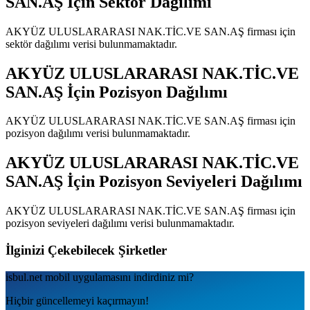
SAN.AŞ
İçin Sektör Dağılımı
AKYÜZ ULUSLARARASI NAK.TİC.VE SAN.AŞ
firması için
sektör dağılımı verisi bulunmamaktadır.
AKYÜZ ULUSLARARASI NAK.TİC.VE
SAN.AŞ
İçin Pozisyon Dağılımı
AKYÜZ ULUSLARARASI NAK.TİC.VE SAN.AŞ
firması için
pozisyon dağılımı verisi bulunmamaktadır.
AKYÜZ ULUSLARARASI NAK.TİC.VE
SAN.AŞ
İçin Pozisyon Seviyeleri Dağılımı
AKYÜZ ULUSLARARASI NAK.TİC.VE SAN.AŞ
firması için
pozisyon seviyeleri dağılımı verisi bulunmamaktadır.
İlginizi Çekebilecek Şirketler
isbul.net
mobil uygulamаsını
indirdiniz mi?
Hiçbir güncellemeyi kaçırmayın!