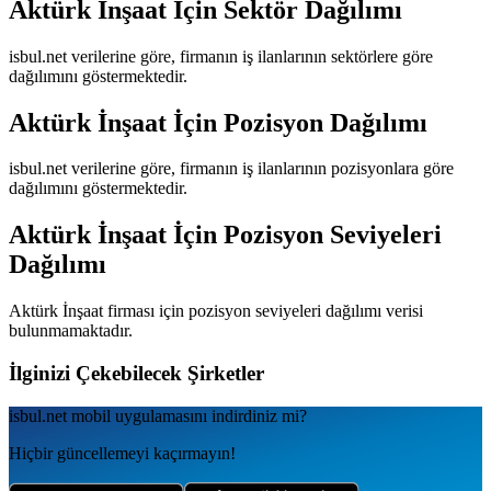
Aktürk İnşaat
İçin Sektör Dağılımı
isbul.net verilerine göre, firmanın iş ilanlarının sektörlere göre
dağılımını göstermektedir.
Aktürk İnşaat
İçin Pozisyon Dağılımı
isbul.net verilerine göre, firmanın iş ilanlarının pozisyonlara göre
dağılımını göstermektedir.
Aktürk İnşaat
İçin Pozisyon Seviyeleri
Dağılımı
Aktürk İnşaat
firması için pozisyon seviyeleri dağılımı verisi
bulunmamaktadır.
İlginizi Çekebilecek Şirketler
isbul.net
mobil uygulamаsını
indirdiniz mi?
Hiçbir güncellemeyi kaçırmayın!