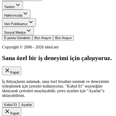
Yardım
Hakkımızda
Veri Politikamız
Sosyal Medya
E-posta Gönderin
Bizi Arayın
Bizi Arayın
Copyright © 2006 -
2026
isbul.net
Sana özel bir iş deneyimi için çalışıyoruz.
Kapat
İş ihtiyaçlarını anlamak, sana özel fırsatları sunmak ve deneyimini
iyileştirmek için çerezler kullanıyoruz. "Kabul Et" seçeneğine
tıklayarak çerezleri onaylayabilir, çerez ayarları için "Ayarlar"a
tıklayabilirsin.
Kabul Et
Ayarlar
Kapat