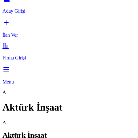
Aday Girişi
İlan Ver
Firma Girişi
Menu
A
Aktürk İnşaat
A
Aktürk İnşaat