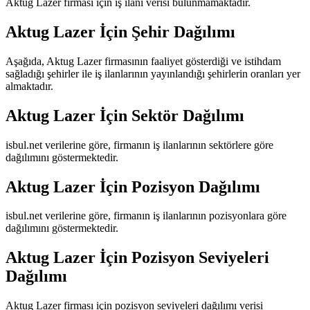
Aktug Lazer
firması için iş ilanı verisi bulunmamaktadır.
Aktug Lazer
İçin Şehir Dağılımı
Aşağıda,
Aktug Lazer
firmasının faaliyet gösterdiği ve istihdam
sağladığı şehirler ile iş ilanlarının yayınlandığı şehirlerin oranları yer
almaktadır.
Aktug Lazer
İçin Sektör Dağılımı
isbul.net verilerine göre, firmanın iş ilanlarının sektörlere göre
dağılımını göstermektedir.
Aktug Lazer
İçin Pozisyon Dağılımı
isbul.net verilerine göre, firmanın iş ilanlarının pozisyonlara göre
dağılımını göstermektedir.
Aktug Lazer
İçin Pozisyon Seviyeleri
Dağılımı
Aktug Lazer
firması için pozisyon seviyeleri dağılımı verisi