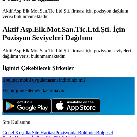
Aktif Asp.Elk.Mot.San.Tic.Ltd.Şti.
firması için pozisyon dağılımı
verisi bulunmamaktadır.
Aktif Asp.Elk.Mot.San.Tic.Ltd.Şti.
İçin
Pozisyon Seviyeleri Dağılımı
Aktif Asp.Elk.Mot.San.Tic.Ltd.Şti.
firması için pozisyon seviyeleri
dağılımı verisi bulunmamaktadır.
İlginizi Çekebilecek Şirketler
isbul.net
mobil uygulamаsını
indirdiniz mi?
Hiçbir güncellemeyi kaçırmayın!
Site Kullanımı
Genel Koşullar
Site Haritası
Pozisyonlar
Bölümler
Bölgesel