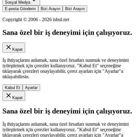
Sosyal Medya
E-posta Gönderin
Bizi Arayın
Bizi Arayın
Copyright © 2006 -
2026
isbul.net
Sana özel bir iş deneyimi için çalışıyoruz.
Kapat
İş ihtiyaçlarını anlamak, sana özel fırsatları sunmak ve deneyimini
iyileştirmek için çerezler kullanıyoruz. "Kabul Et" seçeneğine
tıklayarak çerezleri onaylayabilir, çerez ayarları için "Ayarlar"a
tıklayabilirsin.
Kabul Et
Ayarlar
Kapat
Sana özel bir iş deneyimi için çalışıyoruz.
İş ihtiyaçlarını anlamak, sana özel fırsatları sunmak ve deneyimini
iyileştirmek için çerezler kullanıyoruz. "Kabul Et" seçeneğine
tıklayarak çerezleri onaylayabilir, çerez ayarları için "Ayarlar"a