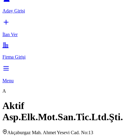
Aday Girişi
İlan Ver
Firma Girişi
Menu
A
Aktif
Asp.Elk.Mot.San.Tic.Ltd.Şti.
Akçaburgaz Mah. Ahmet Yesevi Cad. No:13