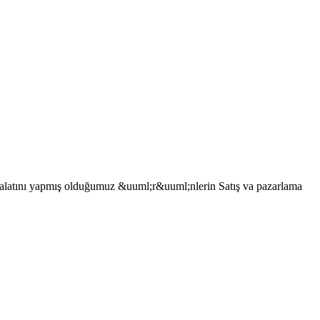
malatını yapmış olduğumuz &uuml;r&uuml;nlerin Satış va pazarlama