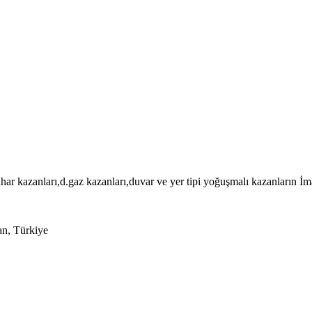
r kazanları,d.gaz kazanları,duvar ve yer tipi yoğuşmalı kazanların İ
n, Türkiye