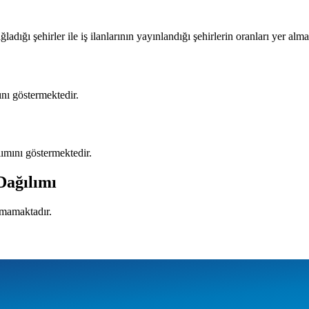
ladığı şehirler ile iş ilanlarının yayınlandığı şehirlerin oranları yer alma
mını göstermektedir.
ılımını göstermektedir.
Dağılımı
nmamaktadır.