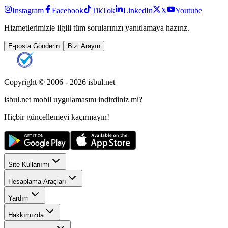
Instagram
Facebook
TikTok
LinkedIn
X
Youtube
Hizmetlerimizle ilgili tüm sorularınızı yanıtlamaya hazırız.
E-posta Gönderin
Bizi Arayın
Copyright © 2006 -
2026
isbul.net
isbul.net
mobil uygulamasını
indirdiniz mi?
Hiçbir güncellemeyi kaçırmayın!
Site Kullanımı
Hesaplama Araçları
Yardım
Hakkımızda