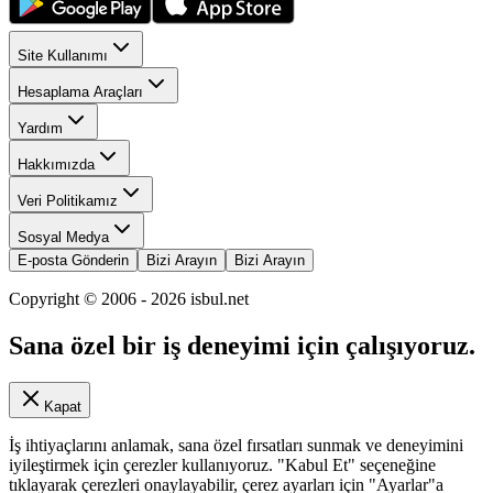
Site Kullanımı
Hesaplama Araçları
Yardım
Hakkımızda
Veri Politikamız
Sosyal Medya
E-posta Gönderin
Bizi Arayın
Bizi Arayın
Copyright © 2006 -
2026
isbul.net
Sana özel bir iş deneyimi için çalışıyoruz.
Kapat
İş ihtiyaçlarını anlamak, sana özel fırsatları sunmak ve deneyimini
iyileştirmek için çerezler kullanıyoruz. "Kabul Et" seçeneğine
tıklayarak çerezleri onaylayabilir, çerez ayarları için "Ayarlar"a