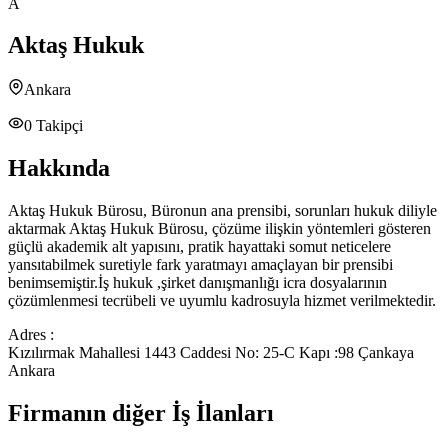
A
Aktaş Hukuk
Ankara
0
Takipçi
Hakkında
Aktaş Hukuk Bürosu, Büronun ana prensibi, sorunları hukuk diliyle
aktarmak Aktaş Hukuk Bürosu, çözüme ilişkin yöntemleri gösteren
güçlü akademik alt yapısını, pratik hayattaki somut neticelere
yansıtabilmek suretiyle fark yaratmayı amaçlayan bir prensibi
benimsemiştir.İş hukuk ,şirket danışmanlığı icra dosyalarının
çözümlenmesi tecrübeli ve uyumlu kadrosuyla hizmet verilmektedir.
Adres :
Kızılırmak Mahallesi 1443 Caddesi No: 25-C Kapı :98 Çankaya
Ankara
Firmanın diğer İş İlanları