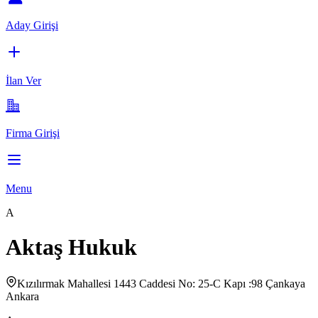
Aday Girişi
İlan Ver
Firma Girişi
Menu
A
Aktaş Hukuk
Kızılırmak Mahallesi 1443 Caddesi No: 25-C Kapı :98 Çankaya
Ankara