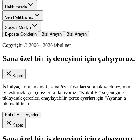
Hakkımızda
Veri Politikamız
Sosyal Medya
E-posta Gönderin
Bizi Arayın
Bizi Arayın
Copyright © 2006 -
2026
isbul.net
Sana özel bir iş deneyimi için çalışıyoruz.
Kapat
İş ihtiyaçlarını anlamak, sana özel fırsatları sunmak ve deneyimini
iyileştirmek için çerezler kullanıyoruz. "Kabul Et" seçeneğine
tıklayarak çerezleri onaylayabilir, çerez ayarları için "Ayarlar"a
tıklayabilirsin.
Kabul Et
Ayarlar
Kapat
Sana özel bir iş deneyimi için çalışıyoruz.