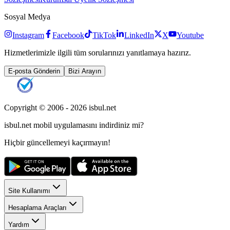
Sosyal Medya
Instagram
Facebook
TikTok
LinkedIn
X
Youtube
Hizmetlerimizle ilgili tüm sorularınızı yanıtlamaya hazırız.
E-posta Gönderin
Bizi Arayın
Copyright © 2006 -
2026
isbul.net
isbul.net
mobil uygulamasını
indirdiniz mi?
Hiçbir güncellemeyi kaçırmayın!
Site Kullanımı
Hesaplama Araçları
Yardım