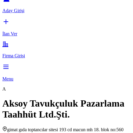
Aday Girişi
İlan Ver
Firma Girişi
Menu
A
Aksoy Tavukçuluk Pazarlama
Taahhüt Ltd.Şti.
gimat gıda toptancılar sitesi 193 cd macun mh 18. blok no:560