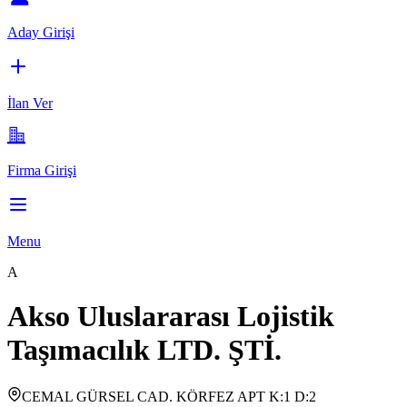
Aday Girişi
İlan Ver
Firma Girişi
Menu
A
Akso Uluslararası Lojistik
Taşımacılık LTD. ŞTİ.
CEMAL GÜRSEL CAD. KÖRFEZ APT K:1 D:2