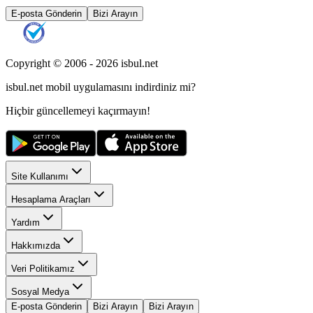
E-posta Gönderin
Bizi Arayın
Copyright © 2006 -
2026
isbul.net
isbul.net
mobil uygulamasını
indirdiniz mi?
Hiçbir güncellemeyi kaçırmayın!
Site Kullanımı
Hesaplama Araçları
Yardım
Hakkımızda
Veri Politikamız
Sosyal Medya
E-posta Gönderin
Bizi Arayın
Bizi Arayın