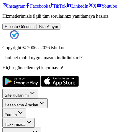
Instagram
Facebook
TikTok
LinkedIn
X
Youtube
Hizmetlerimizle ilgili tüm sorularınızı yanıtlamaya hazırız.
E-posta Gönderin
Bizi Arayın
Copyright © 2006 -
2026
isbul.net
isbul.net
mobil uygulamasını
indirdiniz mi?
Hiçbir güncellemeyi kaçırmayın!
Site Kullanımı
Hesaplama Araçları
Yardım
Hakkımızda