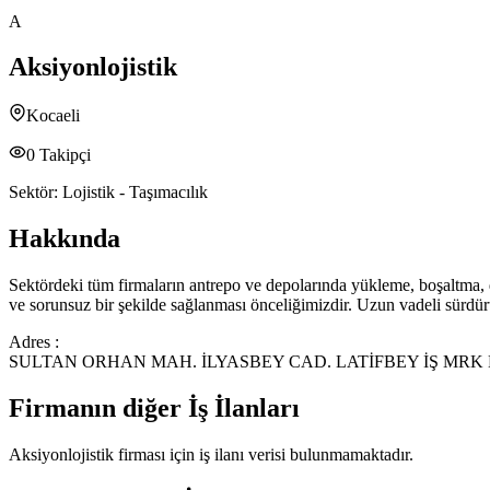
A
Aksiyonlojistik
Kocaeli
0
Takipçi
Sektör:
Lojistik - Taşımacılık
Hakkında
Sektördeki tüm firmaların antrepo ve depolarında yükleme, boşaltma, d
ve sorunsuz bir şekilde sağlanması önceliğimizdir. Uzun vadeli sürdür
Adres :
SULTAN ORHAN MAH. İLYASBEY CAD. LATİFBEY İŞ MRK 
Firmanın diğer İş İlanları
Aksiyonlojistik
firması için iş ilanı verisi bulunmamaktadır.