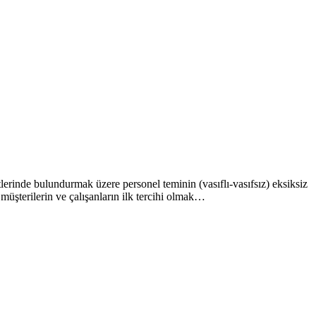
erinde bulundurmak üzere personel teminin (vasıflı-vasıfsız) eksiksiz
müşterilerin ve çalışanların ilk tercihi olmak…