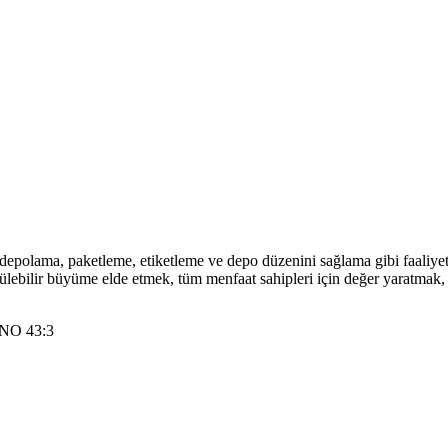
epolama, paketleme, etiketleme ve depo düzenini sağlama gibi faaliyetl
ülebilir büyüme elde etmek, tüm menfaat sahipleri için değer yaratmak, 
NO 43:3