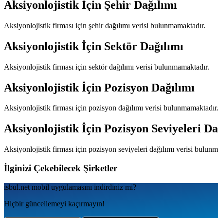
Aksiyonlojistik
İçin Şehir Dağılımı
Aksiyonlojistik
firması için şehir dağılımı verisi bulunmamaktadır.
Aksiyonlojistik
İçin Sektör Dağılımı
Aksiyonlojistik
firması için sektör dağılımı verisi bulunmamaktadır.
Aksiyonlojistik
İçin Pozisyon Dağılımı
Aksiyonlojistik
firması için pozisyon dağılımı verisi bulunmamaktadır
Aksiyonlojistik
İçin Pozisyon Seviyeleri Da
Aksiyonlojistik
firması için pozisyon seviyeleri dağılımı verisi bulun
İlginizi Çekebilecek Şirketler
isbul.net
mobil uygulamаsını
indirdiniz mi?
Hiçbir güncellemeyi kaçırmayın!