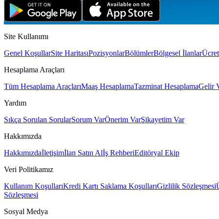
Site Kullanımı
Genel Koşullar
Site Haritası
Pozisyonlar
Bölümler
Bölgesel İlanlar
Ücret
Hesaplama Araçları
Tüm Hesaplama Araçları
Maaş Hesaplama
Tazminat Hesaplama
Gelir 
Yardım
Sıkça Sorulan Sorular
Sorum Var
Önerim Var
Şikayetim Var
Hakkımızda
Hakkımızda
İletişim
İlan Satın Al
İş Rehberi
Editöryal Ekip
Veri Politikamız
Kullanım Koşulları
Kredi Kartı Saklama Koşulları
Gizlilik Sözleşmesi
Sözleşmesi
Sosyal Medya