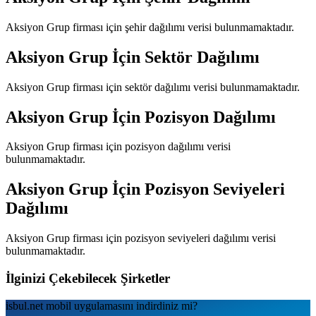
Aksiyon Grup
firması için şehir dağılımı verisi bulunmamaktadır.
Aksiyon Grup
İçin Sektör Dağılımı
Aksiyon Grup
firması için sektör dağılımı verisi bulunmamaktadır.
Aksiyon Grup
İçin Pozisyon Dağılımı
Aksiyon Grup
firması için pozisyon dağılımı verisi
bulunmamaktadır.
Aksiyon Grup
İçin Pozisyon Seviyeleri
Dağılımı
Aksiyon Grup
firması için pozisyon seviyeleri dağılımı verisi
bulunmamaktadır.
İlginizi Çekebilecek Şirketler
isbul.net
mobil uygulamаsını
indirdiniz mi?