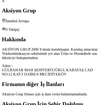
A
Aksiyon Grup
İstanbul Avrupa
0
Takipçi
Hakkında
AKSİYON GRUP 2006 Yılında kurulmuştur. Kuruluş amacımız
Telekomünikasyon sektöründe yer alan Ürün ve Hizmetlerle son
tüketiciyi buluşturmaktır.
Adres :
GÜLBAHAR MAH ŞEHİTERTUĞRUL KABATAŞ CAD
NO:12 KAT:3 DAİRE:6 MECİDİYEKÖY
Firmanın diğer İş İlanları
Aksiyon Grup
firması için iş ilanı verisi bulunmamaktadır.
Aksiyon Grup
İçin Şehir Dağılımı