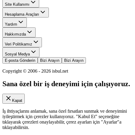
Site Kullanımı
Hesaplama Araçları
Yardım
Hakkımızda
Veri Politikamız
Sosyal Medya
E-posta Gönderin
Bizi Arayın
Bizi Arayın
Copyright © 2006 -
2026
isbul.net
Sana özel bir iş deneyimi için çalışıyoruz.
Kapat
İş ihtiyaçlarını anlamak, sana özel fırsatları sunmak ve deneyimini
iyileştirmek için çerezler kullanıyoruz. "Kabul Et" seçeneğine
tıklayarak çerezleri onaylayabilir, çerez ayarları için "Ayarlar"a
tıklayabilirsin.