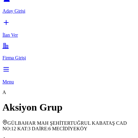
Aday Girişi
İlan Ver
Firma Girişi
Menu
A
Aksiyon Grup
GÜLBAHAR MAH ŞEHİTERTUĞRUL KABATAŞ CAD
NO:12 KAT:3 DAİRE:6 MECİDİYEKÖY