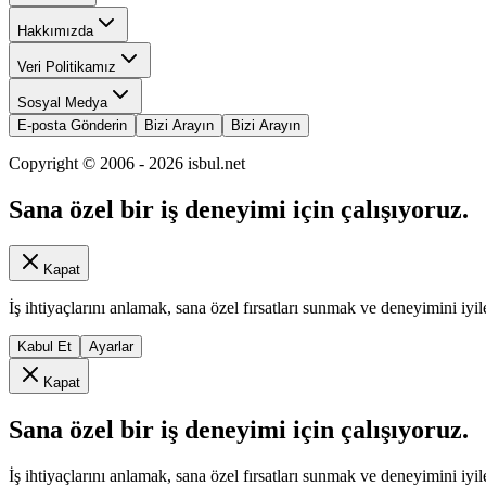
Hakkımızda
Veri Politikamız
Sosyal Medya
E-posta Gönderin
Bizi Arayın
Bizi Arayın
Copyright © 2006 -
2026
isbul.net
Sana özel bir iş deneyimi için çalışıyoruz.
Kapat
İş ihtiyaçlarını anlamak, sana özel fırsatları sunmak ve deneyimini iyil
Kabul Et
Ayarlar
Kapat
Sana özel bir iş deneyimi için çalışıyoruz.
İş ihtiyaçlarını anlamak, sana özel fırsatları sunmak ve deneyimini iyil