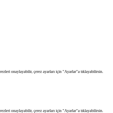
zleri onaylayabilir, çerez ayarları için "Ayarlar"a tıklayabilirsin.
zleri onaylayabilir, çerez ayarları için "Ayarlar"a tıklayabilirsin.