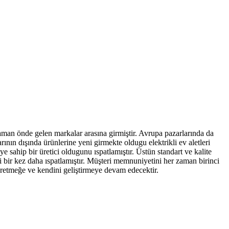
aman önde gelen markalar arasına girmiştir. Avrupa pazarlarında da
rının dışında ürünlerine yeni girmekte oldugu elektrikli ev aletleri
 sahip bir üretici oldugunu ıspatlamıştır. Üstün standart ve kalite
ni bir kez daha ıspatlamıştır. Müşteri memnuniyetini her zaman birinci
 üretmeğe ve kendini geliştirmeye devam edecektir.