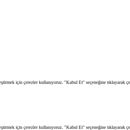
eştirmek için çerezler kullanıyoruz. "Kabul Et" seçeneğine tıklayarak çere
eştirmek için çerezler kullanıyoruz. "Kabul Et" seçeneğine tıklayarak çere