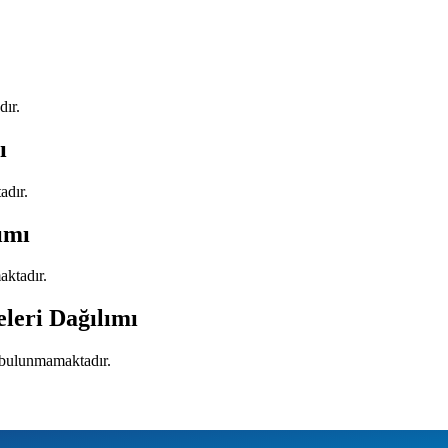
dır.
ı
adır.
ımı
aktadır.
eleri Dağılımı
i bulunmamaktadır.