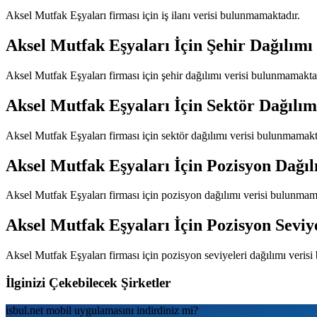
Aksel Mutfak Eşyaları
firması için iş ilanı verisi bulunmamaktadır.
Aksel Mutfak Eşyaları
İçin Şehir Dağılımı
Aksel Mutfak Eşyaları
firması için şehir dağılımı verisi bulunmamakta
Aksel Mutfak Eşyaları
İçin Sektör Dağılım
Aksel Mutfak Eşyaları
firması için sektör dağılımı verisi bulunmamakt
Aksel Mutfak Eşyaları
İçin Pozisyon Dağıl
Aksel Mutfak Eşyaları
firması için pozisyon dağılımı verisi bulunmam
Aksel Mutfak Eşyaları
İçin Pozisyon Seviy
Aksel Mutfak Eşyaları
firması için pozisyon seviyeleri dağılımı veris
İlginizi Çekebilecek Şirketler
isbul.net
mobil uygulamаsını
indirdiniz mi?