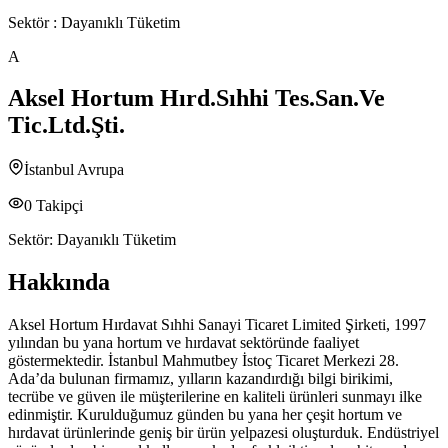
Sektör :
Dayanıklı Tüketim
A
Aksel Hortum Hırd.Sıhhi Tes.San.Ve
Tic.Ltd.Şti.
İstanbul Avrupa
0
Takipçi
Sektör:
Dayanıklı Tüketim
Hakkında
Aksel Hortum Hırdavat Sıhhi Sanayi Ticaret Limited Şirketi, 1997
yılından bu yana hortum ve hırdavat sektöründe faaliyet
göstermektedir. İstanbul Mahmutbey İstoç Ticaret Merkezi 28.
Ada’da bulunan firmamız, yılların kazandırdığı bilgi birikimi,
tecrübe ve güven ile müşterilerine en kaliteli ürünleri sunmayı ilke
edinmiştir. Kurulduğumuz günden bu yana her çeşit hortum ve
hırdavat ürünlerinde geniş bir ürün yelpazesi oluşturduk. Endüstriyel