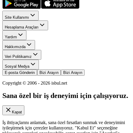
Site Kullanımı
Hesaplama Araçları
Yardım
Hakkımızda
Veri Politikamız
Sosyal Medya
E-posta Gönderin
Bizi Arayın
Bizi Arayın
Copyright © 2006 -
2026
isbul.net
Sana özel bir iş deneyimi için çalışıyoruz.
Kapat
İş ihtiyaçlarını anlamak, sana özel fırsatları sunmak ve deneyimini
iyileştirmek için çerezler kullanıyoruz. "Kabul Et" seçeneğine