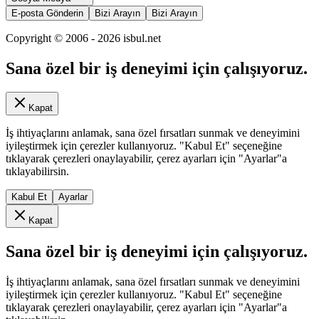
E-posta Gönderin
Bizi Arayın
Bizi Arayın
Copyright © 2006 -
2026
isbul.net
Sana özel bir iş deneyimi için çalışıyoruz.
Kapat
İş ihtiyaçlarını anlamak, sana özel fırsatları sunmak ve deneyimini
iyileştirmek için çerezler kullanıyoruz. "Kabul Et" seçeneğine
tıklayarak çerezleri onaylayabilir, çerez ayarları için "Ayarlar"a
tıklayabilirsin.
Kabul Et
Ayarlar
Kapat
Sana özel bir iş deneyimi için çalışıyoruz.
İş ihtiyaçlarını anlamak, sana özel fırsatları sunmak ve deneyimini
iyileştirmek için çerezler kullanıyoruz. "Kabul Et" seçeneğine
tıklayarak çerezleri onaylayabilir, çerez ayarları için "Ayarlar"a