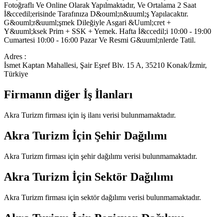
Fotoğraflı Ve Online Olarak Yapılmaktadır, Ve Ortalama 2 Saat
İ&ccedil;erisinde Tarafınıza D&ouml;n&uuml;ş Yapılacaktır.
G&ouml;r&uuml;şmek Dileğiyle Asgari &Uuml;cret +
Y&uuml;ksek Prim + SSK + Yemek. Hafta İ&ccedil;i 10:00 - 19:00
Cumartesi 10:00 - 16:00 Pazar Ve Resmi G&uuml;nlerde Tatil.
Adres :
İsmet Kaptan Mahallesi, Şair Eşref Blv. 15 A, 35210 Konak/İzmir,
Türkiye
Firmanın diğer İş İlanları
Akra Turizm
firması için iş ilanı verisi bulunmamaktadır.
Akra Turizm
İçin Şehir Dağılımı
Akra Turizm
firması için şehir dağılımı verisi bulunmamaktadır.
Akra Turizm
İçin Sektör Dağılımı
Akra Turizm
firması için sektör dağılımı verisi bulunmamaktadır.