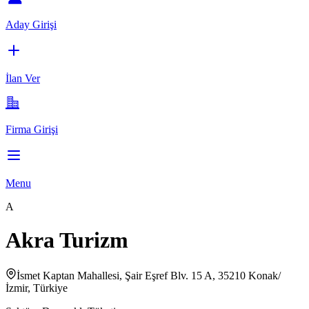
Aday Girişi
İlan Ver
Firma Girişi
Menu
A
Akra Turizm
İsmet Kaptan Mahallesi, Şair Eşref Blv. 15 A, 35210 Konak/
İzmir, Türkiye