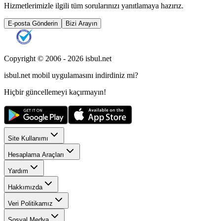
Hizmetlerimizle ilgili tüm sorularınızı yanıtlamaya hazırız.
E-posta Gönderin
Bizi Arayın
Copyright © 2006 -
2026
isbul.net
isbul.net
mobil uygulamasını
indirdiniz mi?
Hiçbir güncellemeyi kaçırmayın!
Site Kullanımı
Hesaplama Araçları
Yardım
Hakkımızda
Veri Politikamız
Sosyal Medya