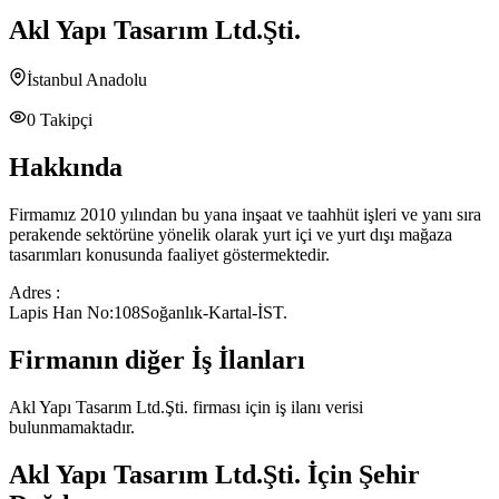
Akl Yapı Tasarım Ltd.Şti.
İstanbul Anadolu
0
Takipçi
Hakkında
Firmamız 2010 yılından bu yana inşaat ve taahhüt işleri ve yanı sıra
perakende sektörüne yönelik olarak yurt içi ve yurt dışı mağaza
tasarımları konusunda faaliyet göstermektedir.
Adres :
Lapis Han No:108Soğanlık-Kartal-İST.
Firmanın diğer İş İlanları
Akl Yapı Tasarım Ltd.Şti.
firması için iş ilanı verisi
bulunmamaktadır.
Akl Yapı Tasarım Ltd.Şti.
İçin Şehir