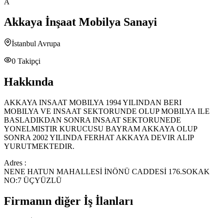
A
Akkaya İnşaat Mobilya Sanayi
İstanbul Avrupa
0
Takipçi
Hakkında
AKKAYA INSAAT MOBILYA 1994 YILINDAN BERI
MOBILYA VE INSAAT SEKTORUNDE OLUP MOBILYA ILE
BASLADIKDAN SONRA INSAAT SEKTORUNEDE
YONELMISTIR KURUCUSU BAYRAM AKKAYA OLUP
SONRA 2002 YILINDA FERHAT AKKAYA DEVIR ALIP
YURUTMEKTEDIR.
Adres :
NENE HATUN MAHALLESİ İNÖNÜ CADDESİ 176.SOKAK
NO:7 ÜÇYÜZLÜ
Firmanın diğer İş İlanları