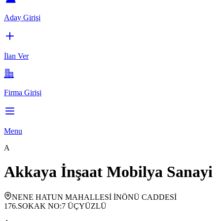
Aday Girişi
İlan Ver
Firma Girişi
Menu
A
Akkaya İnşaat Mobilya Sanayi
NENE HATUN MAHALLESİ İNÖNÜ CADDESİ
176.SOKAK NO:7 ÜÇYÜZLÜ