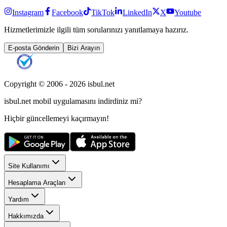
Instagram
Facebook
TikTok
LinkedIn
X
Youtube
Hizmetlerimizle ilgili tüm sorularınızı yanıtlamaya hazırız.
E-posta Gönderin
Bizi Arayın
Copyright © 2006 -
2026
isbul.net
isbul.net
mobil uygulamasını
indirdiniz mi?
Hiçbir güncellemeyi kaçırmayın!
Site Kullanımı
Hesaplama Araçları
Yardım
Hakkımızda