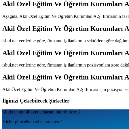
Akil Özel Eğitim Ve Öğretim Kurumları A
Aşağıda,
Akil Özel Eğitim Ve Öğretim Kurumları A.Ş.
firmasının faali
Akil Özel Eğitim Ve Öğretim Kurumları A
isbul.net verilerine göre, firmanın iş ilanlarının sektörlere göre dağılı
Akil Özel Eğitim Ve Öğretim Kurumları A
isbul.net verilerine göre, firmanın iş ilanlarının pozisyonlara göre dağ
Akil Özel Eğitim Ve Öğretim Kurumları A
Akil Özel Eğitim Ve Öğretim Kurumları A.Ş.
firması için pozisyon se
İlginizi Çekebilecek Şirketler
isbul.net
mobil uygulamаsını
indirdiniz mi?
Hiçbir güncellemeyi kaçırmayın!