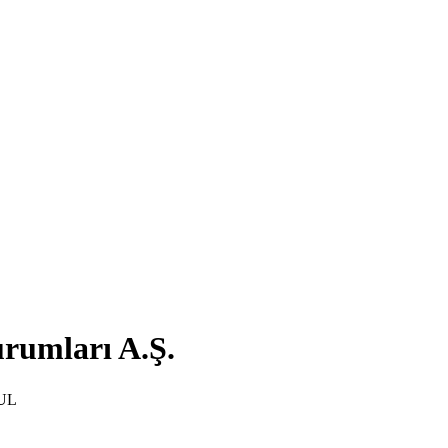
rumları A.Ş.
BUL