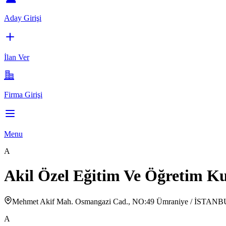
Aday Girişi
İlan Ver
Firma Girişi
Menu
A
Akil Özel Eğitim Ve Öğretim Ku
Mehmet Akif Mah. Osmangazi Cad., NO:49 Ümraniye / İSTAN
A