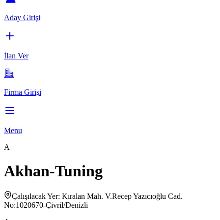
Aday Girişi
İlan Ver
Firma Girişi
Menu
A
Akhan-Tuning
Çalışılacak Yer: Kıralan Mah. V.Recep Yazıcıoğlu Cad.
No:1020670-Çivril/Denizli