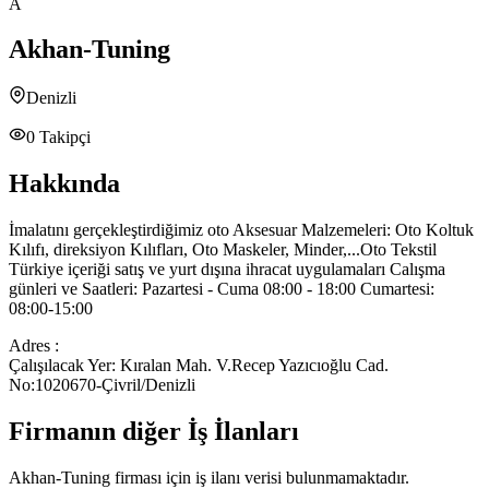
A
Akhan-Tuning
Denizli
0
Takipçi
Hakkında
İmalatını gerçekleştirdiğimiz oto Aksesuar Malzemeleri: Oto Koltuk
Kılıfı, direksiyon Kılıfları, Oto Maskeler, Minder,...Oto Tekstil
Türkiye içeriği satış ve yurt dışına ihracat uygulamaları Calışma
günleri ve Saatleri: Pazartesi - Cuma 08:00 - 18:00 Cumartesi:
08:00-15:00
Adres :
Çalışılacak Yer: Kıralan Mah. V.Recep Yazıcıoğlu Cad.
No:1020670-Çivril/Denizli
Firmanın diğer İş İlanları
Akhan-Tuning
firması için iş ilanı verisi bulunmamaktadır.