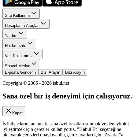
Site Kullanımı
Hesaplama Araçları
Yardım
Hakkımızda
Veri Politikamız
Sosyal Medya
E-posta Gönderin
Bizi Arayın
Bizi Arayın
Copyright © 2006 -
2026
isbul.net
Sana özel bir iş deneyimi için çalışıyoruz.
Kapat
İş ihtiyaçlarını anlamak, sana özel fırsatları sunmak ve deneyimini
iyileştirmek için çerezler kullanıyoruz. "Kabul Et" seçeneğine
tıklayarak çerezleri onaylayabilir, çerez ayarları için "Ayarlar"a