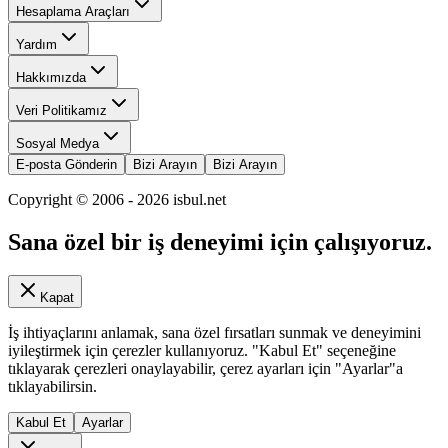
Hesaplama Araçları
Yardım
Hakkımızda
Veri Politikamız
Sosyal Medya
E-posta Gönderin
Bizi Arayın
Bizi Arayın
Copyright © 2006 -
2026
isbul.net
Sana özel bir iş deneyimi için çalışıyoruz.
Kapat
İş ihtiyaçlarını anlamak, sana özel fırsatları sunmak ve deneyimini
iyileştirmek için çerezler kullanıyoruz. "Kabul Et" seçeneğine
tıklayarak çerezleri onaylayabilir, çerez ayarları için "Ayarlar"a
tıklayabilirsin.
Kabul Et
Ayarlar