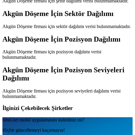
Akgün Döşeme
firması için şehir dağılımı verisi bulunmamaktadır.
Akgün Döşeme
İçin Sektör Dağılımı
Akgün Döşeme
firması için sektör dağılımı verisi bulunmamaktadır.
Akgün Döşeme
İçin Pozisyon Dağılımı
Akgün Döşeme
firması için pozisyon dağılımı verisi
bulunmamaktadır.
Akgün Döşeme
İçin Pozisyon Seviyeleri
Dağılımı
Akgün Döşeme
firması için pozisyon seviyeleri dağılımı verisi
bulunmamaktadır.
İlginizi Çekebilecek Şirketler
isbul.net
mobil uygulamаsını
indirdiniz mi?
Hiçbir güncellemeyi kaçırmayın!