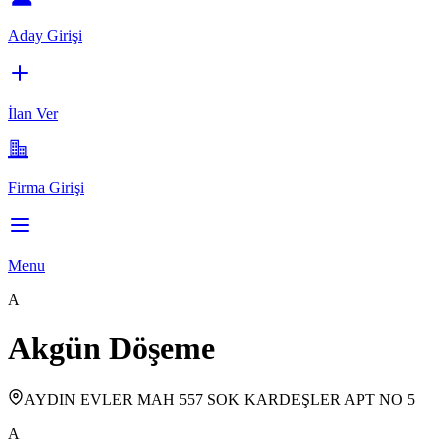
Aday Girişi
İlan Ver
Firma Girişi
Menu
A
Akgün Döşeme
AYDIN EVLER MAH 557 SOK KARDEŞLER APT NO 5
A