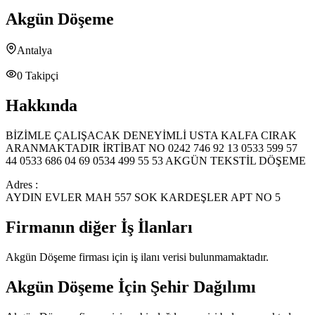
Akgün Döşeme
Antalya
0
Takipçi
Hakkında
BİZİMLE ÇALIŞACAK DENEYİMLİ USTA KALFA CIRAK
ARANMAKTADIR İRTİBAT NO 0242 746 92 13 0533 599 57
44 0533 686 04 69 0534 499 55 53 AKGÜN TEKSTİL DÖŞEME
Adres :
AYDIN EVLER MAH 557 SOK KARDEŞLER APT NO 5
Firmanın diğer İş İlanları
Akgün Döşeme
firması için iş ilanı verisi bulunmamaktadır.
Akgün Döşeme
İçin Şehir Dağılımı