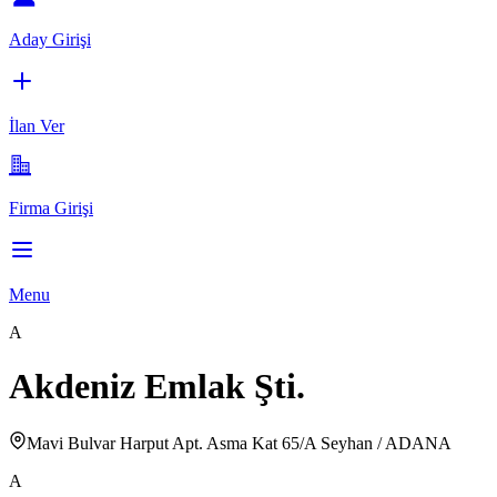
Aday Girişi
İlan Ver
Firma Girişi
Menu
A
Akdeniz Emlak Şti.
Mavi Bulvar Harput Apt. Asma Kat 65/A Seyhan / ADANA
A