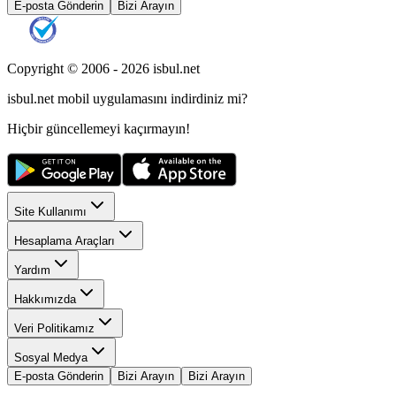
E-posta Gönderin
Bizi Arayın
Copyright © 2006 -
2026
isbul.net
isbul.net
mobil uygulamasını
indirdiniz mi?
Hiçbir güncellemeyi kaçırmayın!
Site Kullanımı
Hesaplama Araçları
Yardım
Hakkımızda
Veri Politikamız
Sosyal Medya
E-posta Gönderin
Bizi Arayın
Bizi Arayın