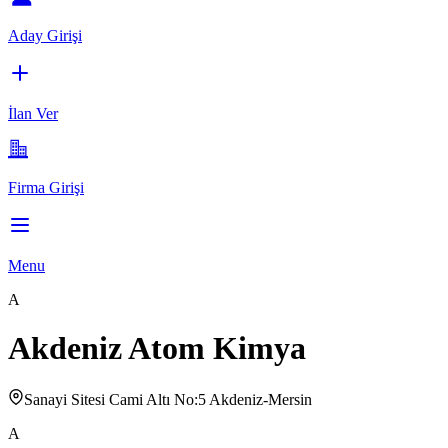
Aday Girişi
İlan Ver
Firma Girişi
Menu
A
Akdeniz Atom Kimya
Sanayi Sitesi Cami Altı No:5 Akdeniz-Mersin
A