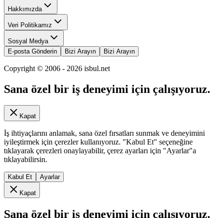
Hakkımızda
Veri Politikamız
Sosyal Medya
E-posta Gönderin
Bizi Arayın
Bizi Arayın
Copyright © 2006 -
2026
isbul.net
Sana özel bir iş deneyimi için çalışıyoruz.
Kapat
İş ihtiyaçlarını anlamak, sana özel fırsatları sunmak ve deneyimini
iyileştirmek için çerezler kullanıyoruz. "Kabul Et" seçeneğine
tıklayarak çerezleri onaylayabilir, çerez ayarları için "Ayarlar"a
tıklayabilirsin.
Kabul Et
Ayarlar
Kapat
Sana özel bir iş deneyimi için çalışıyoruz.