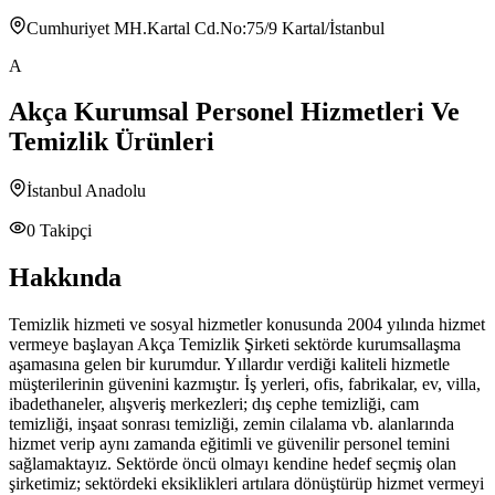
Cumhuriyet MH.Kartal Cd.No:75/9 Kartal/İstanbul
A
Akça Kurumsal Personel Hizmetleri Ve
Temizlik Ürünleri
İstanbul Anadolu
0
Takipçi
Hakkında
Temizlik hizmeti ve sosyal hizmetler konusunda 2004 yılında hizmet
vermeye başlayan Akça Temizlik Şirketi sektörde kurumsallaşma
aşamasına gelen bir kurumdur. Yıllardır verdiği kaliteli hizmetle
müşterilerinin güvenini kazmıştır. İş yerleri, ofis, fabrikalar, ev, villa,
ibadethaneler, alışveriş merkezleri; dış cephe temizliği, cam
temizliği, inşaat sonrası temizliği, zemin cilalama vb. alanlarında
hizmet verip aynı zamanda eğitimli ve güvenilir personel temini
sağlamaktayız. Sektörde öncü olmayı kendine hedef seçmiş olan
şirketimiz; sektördeki eksiklikleri artılara dönüştürüp hizmet vermeyi