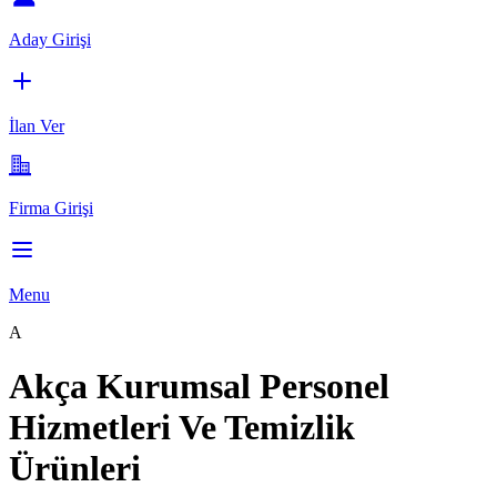
Aday Girişi
İlan Ver
Firma Girişi
Menu
A
Akça Kurumsal Personel
Hizmetleri Ve Temizlik
Ürünleri