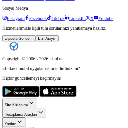
Sosyal Medya
Instagram
Facebook
TikTok
LinkedIn
X
Youtube
Hizmetlerimizle ilgili tüm sorularınızı yanıtlamaya hazırız.
E-posta Gönderin
Bizi Arayın
Copyright © 2006 -
2026
isbul.net
isbul.net
mobil uygulamasını
indirdiniz mi?
Hiçbir güncellemeyi kaçırmayın!
Site Kullanımı
Hesaplama Araçları
Yardım