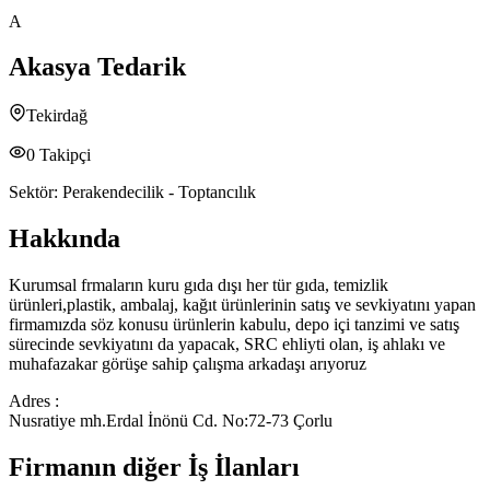
A
Akasya Tedarik
Tekirdağ
0
Takipçi
Sektör:
Perakendecilik - Toptancılık
Hakkında
Kurumsal frmaların kuru gıda dışı her tür gıda, temizlik
ürünleri,plastik, ambalaj, kağıt ürünlerinin satış ve sevkiyatını yapan
firmamızda söz konusu ürünlerin kabulu, depo içi tanzimi ve satış
sürecinde sevkiyatını da yapacak, SRC ehliyti olan, iş ahlakı ve
muhafazakar görüşe sahip çalışma arkadaşı arıyoruz
Adres :
Nusratiye mh.Erdal İnönü Cd. No:72-73 Çorlu
Firmanın diğer İş İlanları