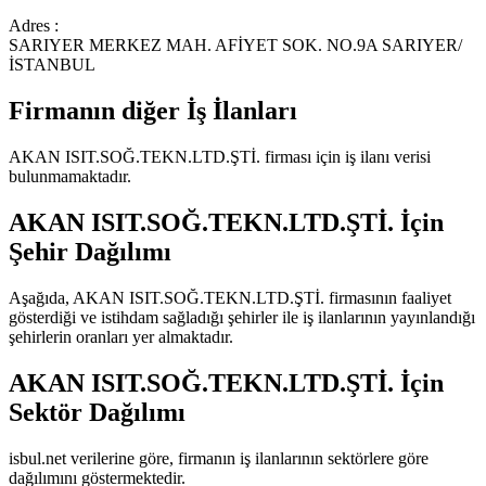
Adres :
SARIYER MERKEZ MAH. AFİYET SOK. NO.9A SARIYER/
İSTANBUL
Firmanın diğer İş İlanları
AKAN ISIT.SOĞ.TEKN.LTD.ŞTİ.
firması için iş ilanı verisi
bulunmamaktadır.
AKAN ISIT.SOĞ.TEKN.LTD.ŞTİ.
İçin
Şehir Dağılımı
Aşağıda,
AKAN ISIT.SOĞ.TEKN.LTD.ŞTİ.
firmasının faaliyet
gösterdiği ve istihdam sağladığı şehirler ile iş ilanlarının yayınlandığı
şehirlerin oranları yer almaktadır.
AKAN ISIT.SOĞ.TEKN.LTD.ŞTİ.
İçin
Sektör Dağılımı
isbul.net verilerine göre, firmanın iş ilanlarının sektörlere göre
dağılımını göstermektedir.