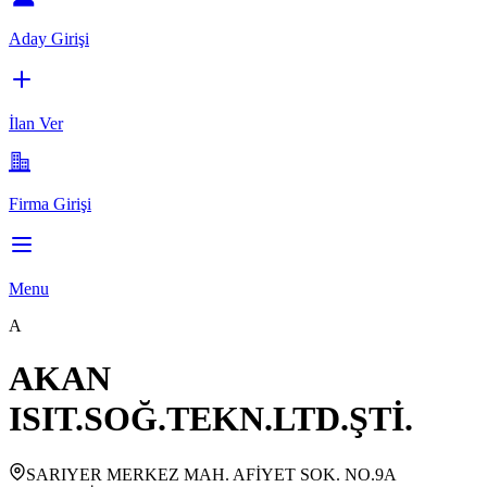
Aday Girişi
İlan Ver
Firma Girişi
Menu
A
AKAN
ISIT.SOĞ.TEKN.LTD.ŞTİ.
SARIYER MERKEZ MAH. AFİYET SOK. NO.9A