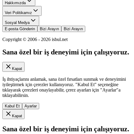
Hakkımızda
Veri Politikamız
Sosyal Medya
E-posta Gönderin
Bizi Arayın
Bizi Arayın
Copyright © 2006 -
2026
isbul.net
Sana özel bir iş deneyimi için çalışıyoruz.
Kapat
İş ihtiyaçlarını anlamak, sana özel fırsatları sunmak ve deneyimini
iyileştirmek için çerezler kullanıyoruz. "Kabul Et" seçeneğine
tıklayarak çerezleri onaylayabilir, çerez ayarları için "Ayarlar"a
tıklayabilirsin.
Kabul Et
Ayarlar
Kapat
Sana özel bir iş deneyimi için çalışıyoruz.