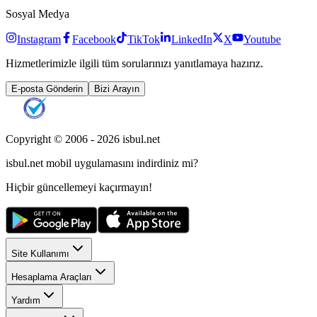
Sosyal Medya
Instagram
Facebook
TikTok
LinkedIn
X
Youtube
Hizmetlerimizle ilgili tüm sorularınızı yanıtlamaya hazırız.
E-posta Gönderin
Bizi Arayın
Copyright © 2006 -
2026
isbul.net
isbul.net
mobil uygulamasını
indirdiniz mi?
Hiçbir güncellemeyi kaçırmayın!
Site Kullanımı
Hesaplama Araçları
Yardım