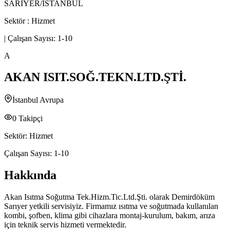
SARIYER/İSTANBUL
Sektör :
Hizmet
|
Çalışan Sayısı:
1-10
A
AKAN ISIT.SOĞ.TEKN.LTD.ŞTİ.
İstanbul Avrupa
0
Takipçi
Sektör:
Hizmet
Çalışan Sayısı:
1-10
Hakkında
Akan Isıtma Soğutma Tek.Hizm.Tic.Ltd.Şti. olarak Demirdöküm
Sarıyer yetkili servisiyiz. Firmamız ısıtma ve soğutmada kullanılan
kombi, şofben, klima gibi cihazlara montaj-kurulum, bakım, arıza
için teknik servis hizmeti vermektedir.