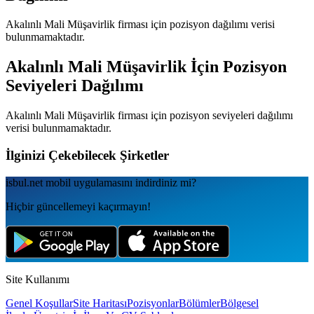
Akalınlı Mali Müşavirlik
firması için pozisyon dağılımı verisi
bulunmamaktadır.
Akalınlı Mali Müşavirlik
İçin Pozisyon
Seviyeleri Dağılımı
Akalınlı Mali Müşavirlik
firması için pozisyon seviyeleri dağılımı
verisi bulunmamaktadır.
İlginizi Çekebilecek Şirketler
isbul.net
mobil uygulamаsını
indirdiniz mi?
Hiçbir güncellemeyi kaçırmayın!
Site Kullanımı
Genel Koşullar
Site Haritası
Pozisyonlar
Bölümler
Bölgesel