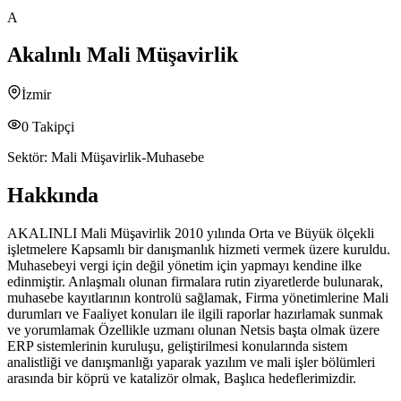
A
Akalınlı Mali Müşavirlik
İzmir
0
Takipçi
Sektör:
Mali Müşavirlik-Muhasebe
Hakkında
AKALINLI Mali Müşavirlik 2010 yılında Orta ve Büyük ölçekli
işletmelere Kapsamlı bir danışmanlık hizmeti vermek üzere kuruldu.
Muhasebeyi vergi için değil yönetim için yapmayı kendine ilke
edinmiştir. Anlaşmalı olunan firmalara rutin ziyaretlerde bulunarak,
muhasebe kayıtlarının kontrolü sağlamak, Firma yönetimlerine Mali
durumları ve Faaliyet konuları ile ilgili raporlar hazırlamak sunmak
ve yorumlamak Özellikle uzmanı olunan Netsis başta olmak üzere
ERP sistemlerinin kuruluşu, geliştirilmesi konularında sistem
analistliği ve danışmanlığı yaparak yazılım ve mali işler bölümleri
arasında bir köprü ve katalizör olmak, Başlıca hedeflerimizdir.