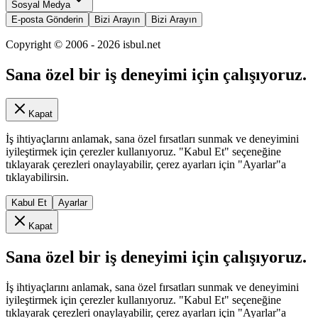
Sosyal Medya
E-posta Gönderin
Bizi Arayın
Bizi Arayın
Copyright © 2006 -
2026
isbul.net
Sana özel bir iş deneyimi için çalışıyoruz.
Kapat
İş ihtiyaçlarını anlamak, sana özel fırsatları sunmak ve deneyimini
iyileştirmek için çerezler kullanıyoruz. "Kabul Et" seçeneğine
tıklayarak çerezleri onaylayabilir, çerez ayarları için "Ayarlar"a
tıklayabilirsin.
Kabul Et
Ayarlar
Kapat
Sana özel bir iş deneyimi için çalışıyoruz.
İş ihtiyaçlarını anlamak, sana özel fırsatları sunmak ve deneyimini
iyileştirmek için çerezler kullanıyoruz. "Kabul Et" seçeneğine
tıklayarak çerezleri onaylayabilir, çerez ayarları için "Ayarlar"a