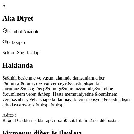
A
Aka Diyet
İstanbul Anadolu
0
Takipçi
Sektör:
Sağlık - Tıp
Hakkında
Sağlıklı beslenme ve yaşam alanında danışanlarına her
t&uuml;rl&uuml; desteği vermeye &ccedil;alışan bir
kurumuz.&nbsp; Dış g&ouml;r&uuml;n&uuml;ş&uuml;ne
&ouml;nem veren.&nbsp; Hasta memnuniyetine &ouml;nem
veren.&nbsp; Vella shape kullanmayı bilen estetisyen &ccedil;alışma
arkadaşı arıyoruz.&nbsp; &nbsp;
Adres :
Bağdat Caddesi ışıldar apt. no:260 kat:1 daire:25 caddebostan
Firmanın diğer İş İlanları