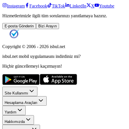
Instagram
Facebook
TikTok
LinkedIn
X
Youtube
Hizmetlerimizle ilgili tüm sorularınızı yanıtlamaya hazırız.
E-posta Gönderin
Bizi Arayın
Copyright © 2006 -
2026
isbul.net
isbul.net
mobil uygulamasını
indirdiniz mi?
Hiçbir güncellemeyi kaçırmayın!
Site Kullanımı
Hesaplama Araçları
Yardım
Hakkımızda