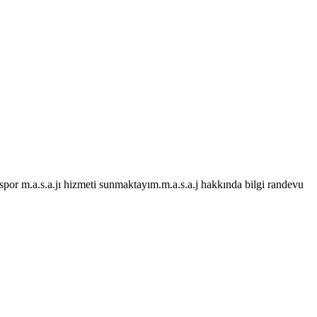
e spor m.a.s.a.jı hizmeti sunmaktayım.m.a.s.a.j hakkında bilgi randevu