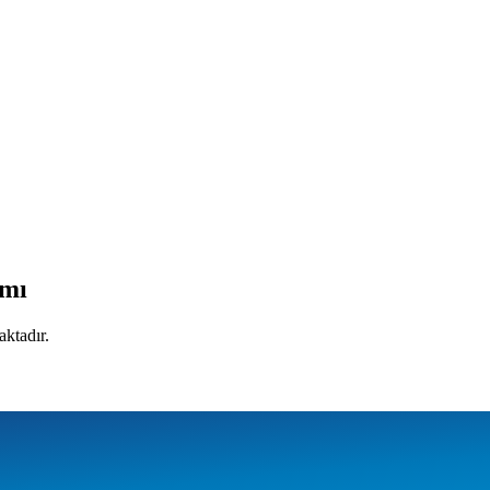
ımı
aktadır.