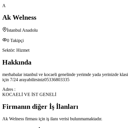
A
Ak Welness
İstanbul Anadolu
0
Takipçi
Sektör:
Hizmet
Hakkında
merhabalar istanbul ve kocaeli genelinde yerimde yada yerinizde klasik 
için 7/24 arayabilirsiniz05336803335
Adres :
KOCAELİ VE İST GENELİ
Firmanın diğer İş İlanları
Ak Welness
firması için iş ilanı verisi bulunmamaktadır.