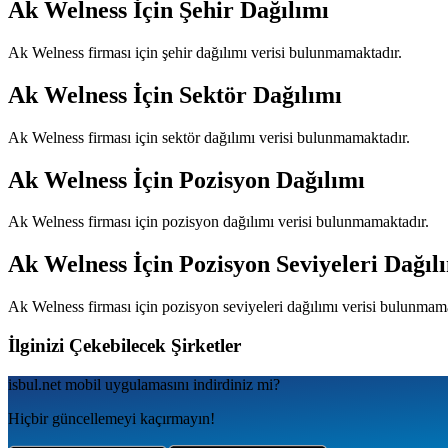
Ak Welness
İçin Şehir Dağılımı
Ak Welness
firması için şehir dağılımı verisi bulunmamaktadır.
Ak Welness
İçin Sektör Dağılımı
Ak Welness
firması için sektör dağılımı verisi bulunmamaktadır.
Ak Welness
İçin Pozisyon Dağılımı
Ak Welness
firması için pozisyon dağılımı verisi bulunmamaktadır.
Ak Welness
İçin Pozisyon Seviyeleri Dağıl
Ak Welness
firması için pozisyon seviyeleri dağılımı verisi bulunmam
İlginizi Çekebilecek Şirketler
isbul.net
mobil uygulamаsını
indirdiniz mi?
Hiçbir güncellemeyi kaçırmayın!