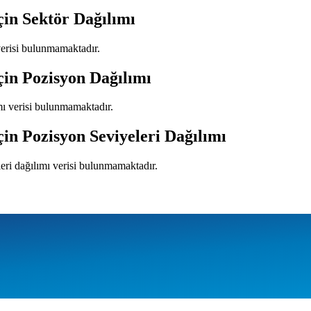
çin Sektör Dağılımı
verisi bulunmamaktadır.
çin Pozisyon Dağılımı
mı verisi bulunmamaktadır.
çin Pozisyon Seviyeleri Dağılımı
leri dağılımı verisi bulunmamaktadır.