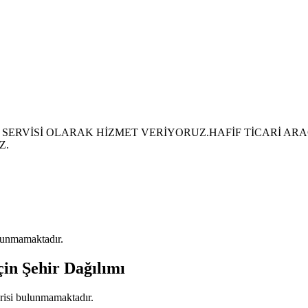
SERVİSİ OLARAK HİZMET VERİYORUZ.HAFİF TİCARİ ARA
Z.
bulunmamaktadır.
çin Şehir Dağılımı
erisi bulunmamaktadır.