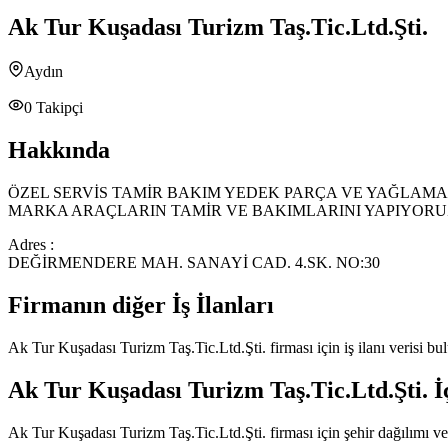
Ak Tur Kuşadası Turizm Taş.Tic.Ltd.Şti.
Aydın
0
Takipçi
Hakkında
ÖZEL SERVİS TAMİR BAKIM YEDEK PARÇA VE YAĞLAMA 
MARKA ARAÇLARIN TAMİR VE BAKIMLARINI YAPIYORU
Adres :
DEĞİRMENDERE MAH. SANAYİ CAD. 4.SK. NO:30
Firmanın diğer İş İlanları
Ak Tur Kuşadası Turizm Taş.Tic.Ltd.Şti.
firması için iş ilanı verisi 
Ak Tur Kuşadası Turizm Taş.Tic.Ltd.Şti.
İ
Ak Tur Kuşadası Turizm Taş.Tic.Ltd.Şti.
firması için şehir dağılımı v