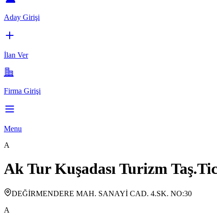
Aday Girişi
İlan Ver
Firma Girişi
Menu
A
Ak Tur Kuşadası Turizm Taş.Tic
DEĞİRMENDERE MAH. SANAYİ CAD. 4.SK. NO:30
A