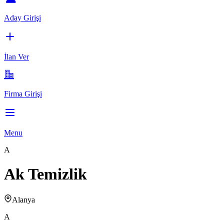
Aday Girişi
İlan Ver
Firma Girişi
Menu
A
Ak Temizlik
Alanya
A