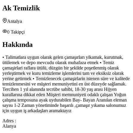
Ak Temizlik
Antalya
0
Takipçi
Hakkında
• Talimatlara uygun olarak gelen çamaşırları yikamak, kurutmak,
ütülemek ve depo mevcudu olarak muhafaza etmek • Temiz
çamaşirlari raflara ütülü, düzgün bir şekilde poşetlenmiş olarak
yerleştirmek ve kuru temizleme işlemlerini tam ve eksiksiz olarak
yerine getirmek • Temizlenecek çamaşirlarin istenen süre ve kalitede
temizlenmesini ve müşteri memuniyetini en üst düzeyde sağlamak.
Tercihen 1 yıl alanında tecrübe sahibi, 18-30 yaş arası Hijyen
kurallarına dikkat eden Müşteri memnuniyeti odaklı çalışan Yoğun
çalışma temposuna ayak uydurabilen Bay- Bayan Aranılan eleman
sayısı 1-2 Zaman yönetiminde başarılı ,çamaşır yıkama salonumuz
için uygun iş arkadaşları aramaktayız
Adres :
Alanya