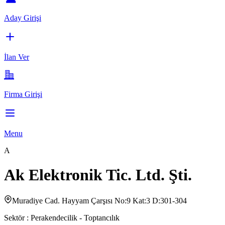
Aday Girişi
İlan Ver
Firma Girişi
Menu
A
Ak Elektronik Tic. Ltd. Şti.
Muradiye Cad. Hayyam Çarşısı No:9 Kat:3 D:301-304
Sektör :
Perakendecilik - Toptancılık