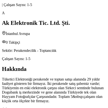
|
Çalışan Sayısı:
1-5
A
Ak Elektronik Tic. Ltd. Şti.
İstanbul Avrupa
0
Takipçi
Sektör:
Perakendecilik - Toptancılık
Çalışan Sayısı:
1-5
Hakkında
Tüketici Elektroniği perakende ve toptan satışı alanında 29 yıldır
faaliyet gösteren bir firmayız. İki perakende satış şubemiz vardır;
Türkiyenin en eski elektronik çarşısı olan Sirkeci semtinde bulunan
Dogubank iş merkezinde ve gene alanında Türkiyede tek olan
Hayyam Fotoğrafçılar Çarşısındadır. Toplam 5&nbsp;çalışanı olan
küçük orta ölçekte bir firmayız.