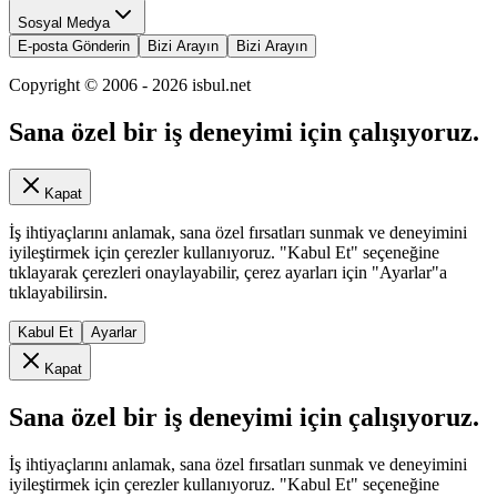
Sosyal Medya
E-posta Gönderin
Bizi Arayın
Bizi Arayın
Copyright © 2006 -
2026
isbul.net
Sana özel bir iş deneyimi için çalışıyoruz.
Kapat
İş ihtiyaçlarını anlamak, sana özel fırsatları sunmak ve deneyimini
iyileştirmek için çerezler kullanıyoruz. "Kabul Et" seçeneğine
tıklayarak çerezleri onaylayabilir, çerez ayarları için "Ayarlar"a
tıklayabilirsin.
Kabul Et
Ayarlar
Kapat
Sana özel bir iş deneyimi için çalışıyoruz.
İş ihtiyaçlarını anlamak, sana özel fırsatları sunmak ve deneyimini
iyileştirmek için çerezler kullanıyoruz. "Kabul Et" seçeneğine