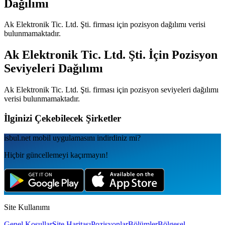
Dağılımı
Ak Elektronik Tic. Ltd. Şti.
firması için pozisyon dağılımı verisi
bulunmamaktadır.
Ak Elektronik Tic. Ltd. Şti.
İçin Pozisyon
Seviyeleri Dağılımı
Ak Elektronik Tic. Ltd. Şti.
firması için pozisyon seviyeleri dağılımı
verisi bulunmamaktadır.
İlginizi Çekebilecek Şirketler
isbul.net
mobil uygulamаsını
indirdiniz mi?
Hiçbir güncellemeyi kaçırmayın!
Site Kullanımı
Genel Koşullar
Site Haritası
Pozisyonlar
Bölümler
Bölgesel