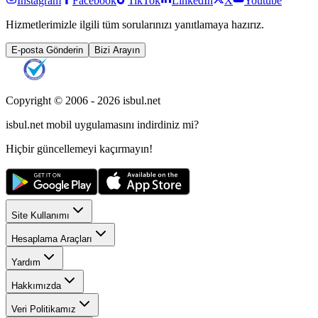
Instagram
Facebook
TikTok
LinkedIn
X
Youtube
Hizmetlerimizle ilgili tüm sorularınızı yanıtlamaya hazırız.
E-posta Gönderin
Bizi Arayın
Copyright © 2006 -
2026
isbul.net
isbul.net
mobil uygulamasını
indirdiniz mi?
Hiçbir güncellemeyi kaçırmayın!
Site Kullanımı
Hesaplama Araçları
Yardım
Hakkımızda
Veri Politikamız