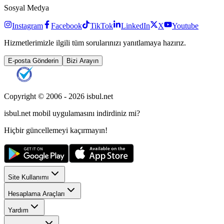
Sosyal Medya
Instagram
Facebook
TikTok
LinkedIn
X
Youtube
Hizmetlerimizle ilgili tüm sorularınızı yanıtlamaya hazırız.
E-posta Gönderin
Bizi Arayın
Copyright © 2006 -
2026
isbul.net
isbul.net
mobil uygulamasını
indirdiniz mi?
Hiçbir güncellemeyi kaçırmayın!
Site Kullanımı
Hesaplama Araçları
Yardım