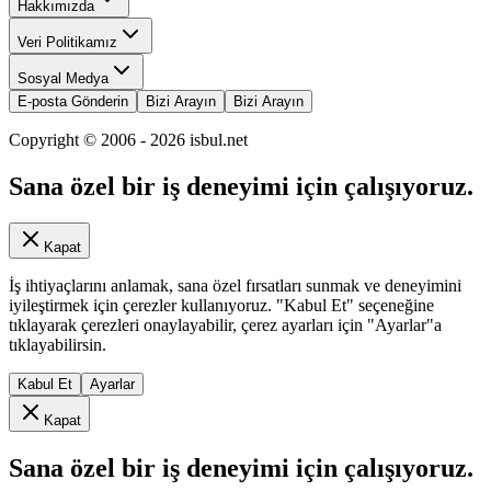
Hakkımızda
Veri Politikamız
Sosyal Medya
E-posta Gönderin
Bizi Arayın
Bizi Arayın
Copyright © 2006 -
2026
isbul.net
Sana özel bir iş deneyimi için çalışıyoruz.
Kapat
İş ihtiyaçlarını anlamak, sana özel fırsatları sunmak ve deneyimini
iyileştirmek için çerezler kullanıyoruz. "Kabul Et" seçeneğine
tıklayarak çerezleri onaylayabilir, çerez ayarları için "Ayarlar"a
tıklayabilirsin.
Kabul Et
Ayarlar
Kapat
Sana özel bir iş deneyimi için çalışıyoruz.