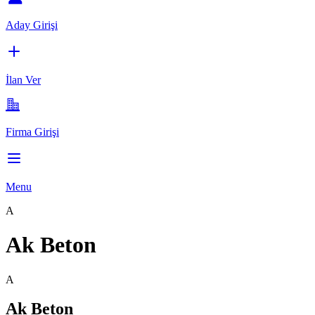
Aday Girişi
İlan Ver
Firma Girişi
Menu
A
Ak Beton
A
Ak Beton