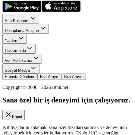
Site Kullanımı
Hesaplama Araçları
Yardım
Hakkımızda
Veri Politikamız
Sosyal Medya
E-posta Gönderin
Bizi Arayın
Bizi Arayın
Copyright © 2006 -
2026
isbul.net
Sana özel bir iş deneyimi için çalışıyoruz.
Kapat
İş ihtiyaçlarını anlamak, sana özel fırsatları sunmak ve deneyimini
iyileştirmek için çerezler kullanıyoruz. "Kabul Et" seçeneğine