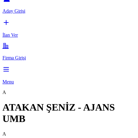
Aday Girişi
İlan Ver
Firma Girişi
Menu
A
ATAKAN ŞENİZ - AJANS
UMB
A