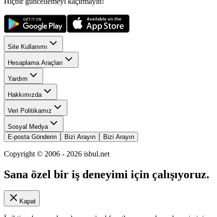
Hiçbir güncellemeyi kaçırmayın!
Site Kullanımı
Hesaplama Araçları
Yardım
Hakkımızda
Veri Politikamız
Sosyal Medya
E-posta Gönderin
Bizi Arayın
Bizi Arayın
Copyright © 2006 -
2026
isbul.net
Sana özel bir iş deneyimi için çalışıyoruz.
Kapat