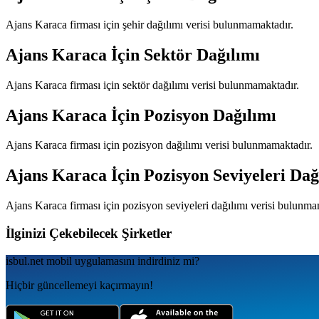
Ajans Karaca
firması için şehir dağılımı verisi bulunmamaktadır.
Ajans Karaca
İçin Sektör Dağılımı
Ajans Karaca
firması için sektör dağılımı verisi bulunmamaktadır.
Ajans Karaca
İçin Pozisyon Dağılımı
Ajans Karaca
firması için pozisyon dağılımı verisi bulunmamaktadır.
Ajans Karaca
İçin Pozisyon Seviyeleri Dağ
Ajans Karaca
firması için pozisyon seviyeleri dağılımı verisi bulunma
İlginizi Çekebilecek Şirketler
isbul.net
mobil uygulamаsını
indirdiniz mi?
Hiçbir güncellemeyi kaçırmayın!