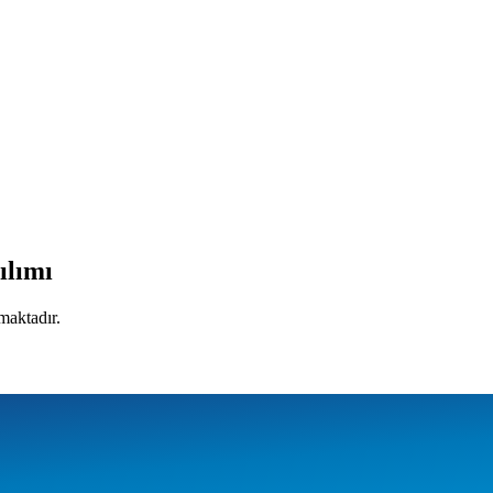
ılımı
maktadır.