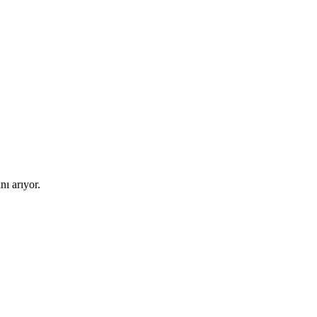
ı arıyor.