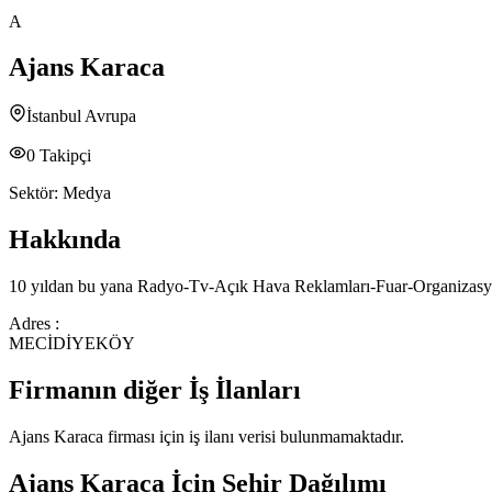
A
Ajans Karaca
İstanbul Avrupa
0
Takipçi
Sektör:
Medya
Hakkında
10 yıldan bu yana Radyo-Tv-Açık Hava Reklamları-Fuar-Organizasyon-K
Adres :
MECİDİYEKÖY
Firmanın diğer İş İlanları
Ajans Karaca
firması için iş ilanı verisi bulunmamaktadır.
Ajans Karaca
İçin Şehir Dağılımı