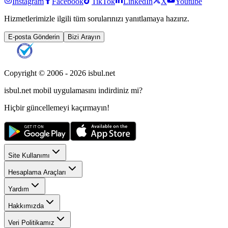
Instagram
Facebook
TikTok
LinkedIn
X
Youtube
Hizmetlerimizle ilgili tüm sorularınızı yanıtlamaya hazırız.
E-posta Gönderin
Bizi Arayın
Copyright © 2006 -
2026
isbul.net
isbul.net
mobil uygulamasını
indirdiniz mi?
Hiçbir güncellemeyi kaçırmayın!
Site Kullanımı
Hesaplama Araçları
Yardım
Hakkımızda
Veri Politikamız