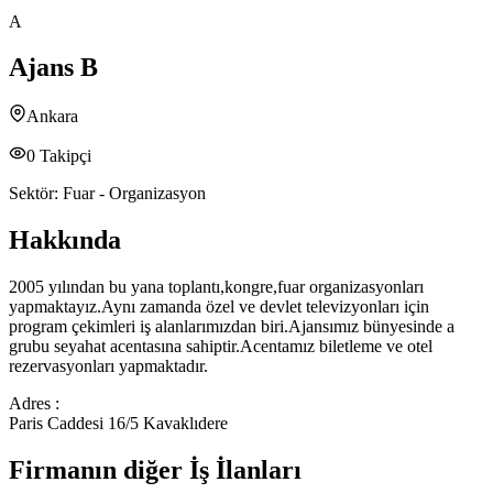
A
Ajans B
Ankara
0
Takipçi
Sektör:
Fuar - Organizasyon
Hakkında
2005 yılından bu yana toplantı,kongre,fuar organizasyonları
yapmaktayız.Aynı zamanda özel ve devlet televizyonları için
program çekimleri iş alanlarımızdan biri.Ajansımız bünyesinde a
grubu seyahat acentasına sahiptir.Acentamız biletleme ve otel
rezervasyonları yapmaktadır.
Adres :
Paris Caddesi 16/5 Kavaklıdere
Firmanın diğer İş İlanları