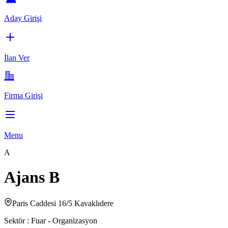
Aday Girişi
İlan Ver
Firma Girişi
Menu
A
Ajans B
Paris Caddesi 16/5 Kavaklıdere
Sektör :
Fuar - Organizasyon