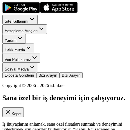
Site Kullanımı
Hesaplama Araçları
Yardım
Hakkımızda
Veri Politikamız
Sosyal Medya
E-posta Gönderin
Bizi Arayın
Bizi Arayın
Copyright © 2006 -
2026
isbul.net
Sana özel bir iş deneyimi için çalışıyoruz.
Kapat
İş ihtiyaçlarını anlamak, sana özel fırsatları sunmak ve deneyimini
iyileştirmek için çerezler kullanıyoruz. "Kabul Et" seçeneğine