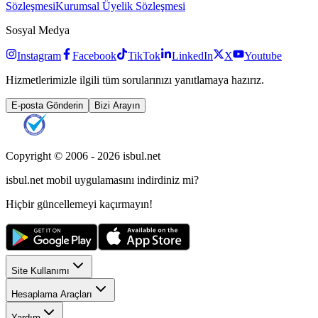
Sözleşmesi
Kurumsal Üyelik Sözleşmesi
Sosyal Medya
Instagram
Facebook
TikTok
LinkedIn
X
Youtube
Hizmetlerimizle ilgili tüm sorularınızı yanıtlamaya hazırız.
E-posta Gönderin
Bizi Arayın
Copyright © 2006 -
2026
isbul.net
isbul.net
mobil uygulamasını
indirdiniz mi?
Hiçbir güncellemeyi kaçırmayın!
Site Kullanımı
Hesaplama Araçları
Yardım