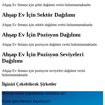
Ahşap Ev
firması için şehir dağılımı verisi bulunmamaktadır.
Ahşap Ev
İçin Sektör Dağılımı
Ahşap Ev
firması için sektör dağılımı verisi bulunmamaktadır.
Ahşap Ev
İçin Pozisyon Dağılımı
Ahşap Ev
firması için pozisyon dağılımı verisi bulunmamaktadır.
Ahşap Ev
İçin Pozisyon Seviyeleri
Dağılımı
Ahşap Ev
firması için pozisyon seviyeleri dağılımı verisi
bulunmamaktadır.
İlginizi Çekebilecek Şirketler
isbul.net
mobil uygulamаsını
indirdiniz mi?
Hiçbir güncellemeyi kaçırmayın!