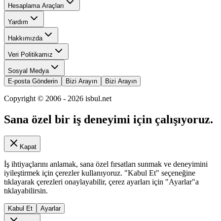
Hesaplama Araçları
Yardım
Hakkımızda
Veri Politikamız
Sosyal Medya
E-posta Gönderin
Bizi Arayın
Bizi Arayın
Copyright © 2006 -
2026
isbul.net
Sana özel bir iş deneyimi için çalışıyoruz.
Kapat
İş ihtiyaçlarını anlamak, sana özel fırsatları sunmak ve deneyimini
iyileştirmek için çerezler kullanıyoruz. "Kabul Et" seçeneğine
tıklayarak çerezleri onaylayabilir, çerez ayarları için "Ayarlar"a
tıklayabilirsin.
Kabul Et
Ayarlar