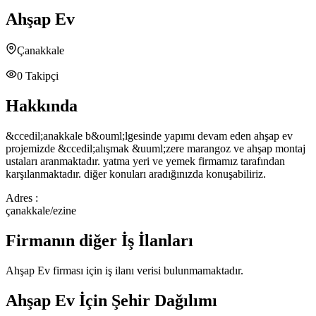
Ahşap Ev
Çanakkale
0
Takipçi
Hakkında
&ccedil;anakkale b&ouml;lgesinde yapımı devam eden ahşap ev
projemizde &ccedil;alışmak &uuml;zere marangoz ve ahşap montaj
ustaları aranmaktadır. yatma yeri ve yemek firmamız tarafından
karşılanmaktadır. diğer konuları aradığınızda konuşabiliriz.
Adres :
çanakkale/ezine
Firmanın diğer İş İlanları
Ahşap Ev
firması için iş ilanı verisi bulunmamaktadır.
Ahşap Ev
İçin Şehir Dağılımı