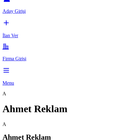
Aday Girişi
İlan Ver
Firma Girişi
Menu
A
Ahmet Reklam
A
Ahmet Reklam