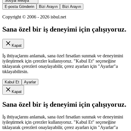
Sosyal Medya
E-posta Gönderin
Bizi Arayın
Bizi Arayın
Copyright © 2006 -
2026
isbul.net
Sana özel bir iş deneyimi için çalışıyoruz.
Kapat
İş ihtiyaçlarını anlamak, sana özel fırsatları sunmak ve deneyimini
iyileştirmek için çerezler kullanıyoruz. "Kabul Et" seçeneğine
tıklayarak çerezleri onaylayabilir, çerez ayarları için "Ayarlar"a
tıklayabilirsin.
Kabul Et
Ayarlar
Kapat
Sana özel bir iş deneyimi için çalışıyoruz.
İş ihtiyaçlarını anlamak, sana özel fırsatları sunmak ve deneyimini
iyileştirmek için çerezler kullanıyoruz. "Kabul Et" seçeneğine
tıklayarak çerezleri onaylayabilir, çerez ayarları için "Ayarlar"a