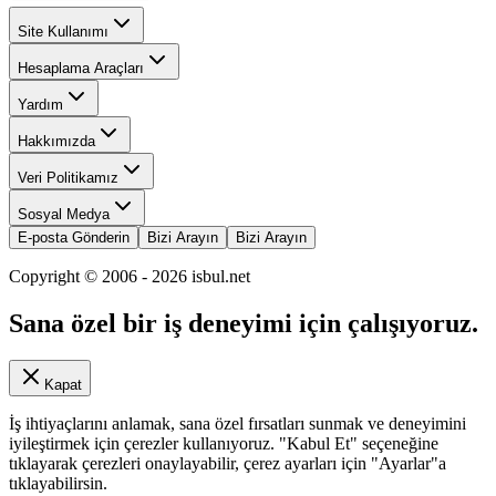
Site Kullanımı
Hesaplama Araçları
Yardım
Hakkımızda
Veri Politikamız
Sosyal Medya
E-posta Gönderin
Bizi Arayın
Bizi Arayın
Copyright © 2006 -
2026
isbul.net
Sana özel bir iş deneyimi için çalışıyoruz.
Kapat
İş ihtiyaçlarını anlamak, sana özel fırsatları sunmak ve deneyimini
iyileştirmek için çerezler kullanıyoruz. "Kabul Et" seçeneğine
tıklayarak çerezleri onaylayabilir, çerez ayarları için "Ayarlar"a
tıklayabilirsin.