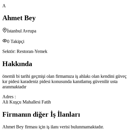
A
Ahmet Bey
İstanbul Avrupa
0
Takipçi
Sektör:
Restoran-Yemek
Hakkında
önemli bi tarihi geçmişi olan firmamıza iş ahlakı olan kendini güveç
kır pidesi karadeniz pidesi konusunda kanıtlamış güvenilir usta
aranmaktadır
Adres :
Ali Kuşçu Mahallesi Fatih
Firmanın diğer İş İlanları
Ahmet Bey
firması için iş ilanı verisi bulunmamaktadır.