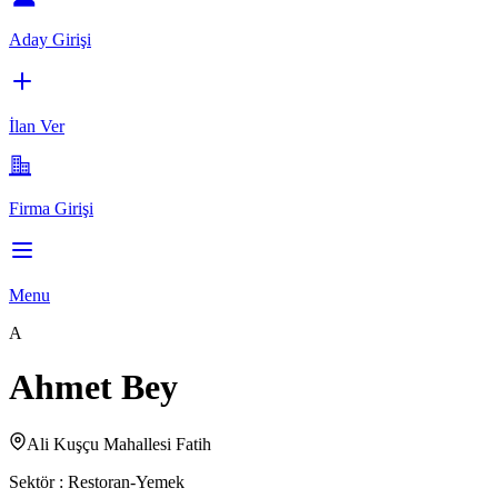
Aday Girişi
İlan Ver
Firma Girişi
Menu
A
Ahmet Bey
Ali Kuşçu Mahallesi Fatih
Sektör :
Restoran-Yemek