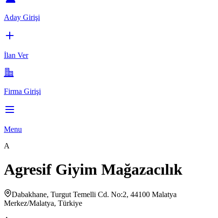
Aday Girişi
İlan Ver
Firma Girişi
Menu
A
Agresif Giyim Mağazacılık
Dabakhane, Turgut Temelli Cd. No:2, 44100 Malatya
Merkez/Malatya, Türkiye