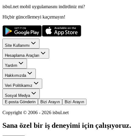
isbul.net
mobil uygulamasını
indirdiniz mi?
Hiçbir güncellemeyi kaçırmayın!
Site Kullanımı
Hesaplama Araçları
Yardım
Hakkımızda
Veri Politikamız
Sosyal Medya
E-posta Gönderin
Bizi Arayın
Bizi Arayın
Copyright © 2006 -
2026
isbul.net
Sana özel bir iş deneyimi için çalışıyoruz.