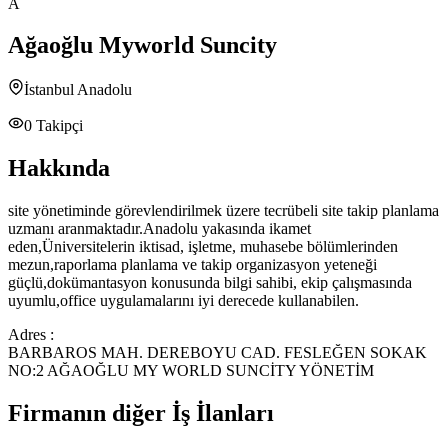
A
Ağaoğlu Myworld Suncity
İstanbul Anadolu
0
Takipçi
Hakkında
site yönetiminde görevlendirilmek üzere tecrübeli site takip planlama
uzmanı aranmaktadır.Anadolu yakasında ikamet
eden,Üniversitelerin iktisad, işletme, muhasebe bölümlerinden
mezun,raporlama planlama ve takip organizasyon yeteneği
güçlü,dokümantasyon konusunda bilgi sahibi, ekip çalışmasında
uyumlu,office uygulamalarını iyi derecede kullanabilen.
Adres :
BARBAROS MAH. DEREBOYU CAD. FESLEĞEN SOKAK
NO:2 AĞAOĞLU MY WORLD SUNCİTY YÖNETİM
Firmanın diğer İş İlanları