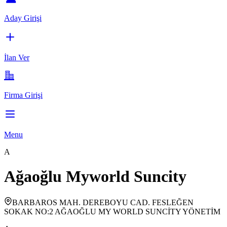
Aday Girişi
İlan Ver
Firma Girişi
Menu
A
Ağaoğlu Myworld Suncity
BARBAROS MAH. DEREBOYU CAD. FESLEĞEN
SOKAK NO:2 AĞAOĞLU MY WORLD SUNCİTY YÖNETİM