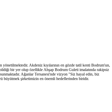
yönetilmektedir. Akdeniz kıyılarının en gözde tatil kenti Bodrum'un,
ildiği bir yer olup özellikle Ahşap Bodrum Guleti imalatında rakipsiz
et sunmaktadır. Ağanlar Tersanesi'nde vizyon "Siz hayal edin, biz
rü büyütmek şirketimizin en önemli hedeflerinden biridir.