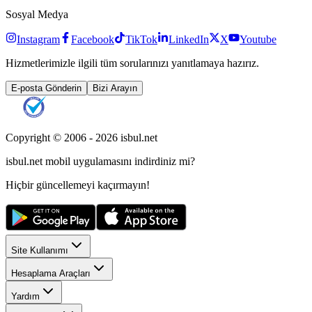
Sosyal Medya
Instagram
Facebook
TikTok
LinkedIn
X
Youtube
Hizmetlerimizle ilgili tüm sorularınızı yanıtlamaya hazırız.
E-posta Gönderin
Bizi Arayın
Copyright © 2006 -
2026
isbul.net
isbul.net
mobil uygulamasını
indirdiniz mi?
Hiçbir güncellemeyi kaçırmayın!
Site Kullanımı
Hesaplama Araçları
Yardım