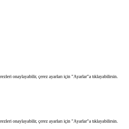
zleri onaylayabilir, çerez ayarları için "Ayarlar"a tıklayabilirsin.
zleri onaylayabilir, çerez ayarları için "Ayarlar"a tıklayabilirsin.