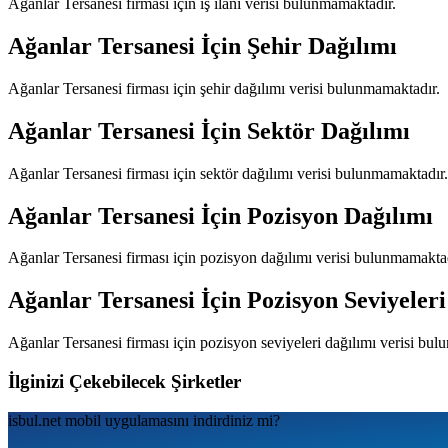
Ağanlar Tersanesi
firması için iş ilanı verisi bulunmamaktadır.
Ağanlar Tersanesi
İçin Şehir Dağılımı
Ağanlar Tersanesi
firması için şehir dağılımı verisi bulunmamaktadır.
Ağanlar Tersanesi
İçin Sektör Dağılımı
Ağanlar Tersanesi
firması için sektör dağılımı verisi bulunmamaktadır.
Ağanlar Tersanesi
İçin Pozisyon Dağılımı
Ağanlar Tersanesi
firması için pozisyon dağılımı verisi bulunmamaktad
Ağanlar Tersanesi
İçin Pozisyon Seviyeleri
Ağanlar Tersanesi
firması için pozisyon seviyeleri dağılımı verisi bu
İlginizi Çekebilecek Şirketler
isbul.net
mobil uygulamаsını
indirdiniz mi?