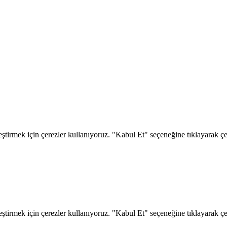
eştirmek için çerezler kullanıyoruz. "Kabul Et" seçeneğine tıklayarak çere
eştirmek için çerezler kullanıyoruz. "Kabul Et" seçeneğine tıklayarak çere