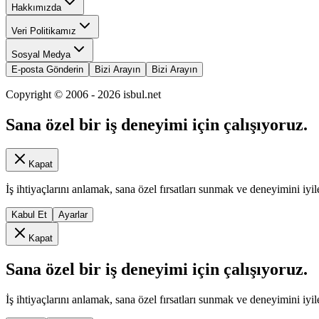
Hakkımızda
Veri Politikamız
Sosyal Medya
E-posta Gönderin
Bizi Arayın
Bizi Arayın
Copyright © 2006 -
2026
isbul.net
Sana özel bir iş deneyimi için çalışıyoruz.
Kapat
İş ihtiyaçlarını anlamak, sana özel fırsatları sunmak ve deneyimini iyil
Kabul Et
Ayarlar
Kapat
Sana özel bir iş deneyimi için çalışıyoruz.
İş ihtiyaçlarını anlamak, sana özel fırsatları sunmak ve deneyimini iyil