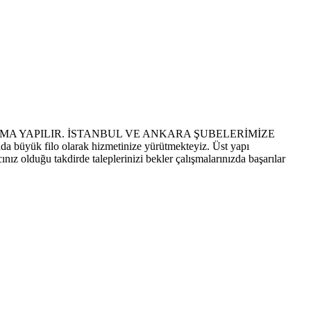
AMA YAPILIR. İSTANBUL VE ANKARA ŞUBELERİMİZE
a büyük filo olarak hizmetinize yürütmekteyiz. Üst yapı
ınız olduğu takdirde taleplerinizi bekler çalışmalarınızda başarılar