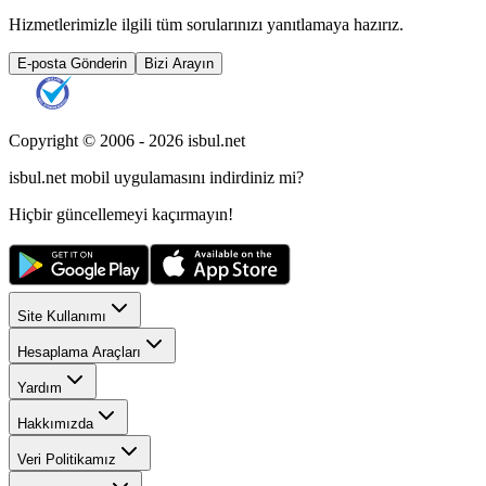
Hizmetlerimizle ilgili tüm sorularınızı yanıtlamaya hazırız.
E-posta Gönderin
Bizi Arayın
Copyright © 2006 -
2026
isbul.net
isbul.net
mobil uygulamasını
indirdiniz mi?
Hiçbir güncellemeyi kaçırmayın!
Site Kullanımı
Hesaplama Araçları
Yardım
Hakkımızda
Veri Politikamız