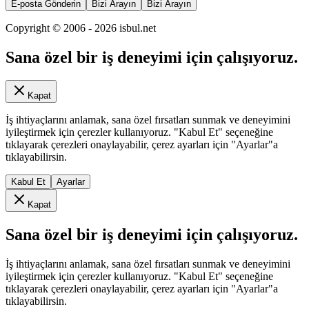
E-posta Gönderin
Bizi Arayın
Bizi Arayın
Copyright © 2006 -
2026
isbul.net
Sana özel bir iş deneyimi için çalışıyoruz.
Kapat
İş ihtiyaçlarını anlamak, sana özel fırsatları sunmak ve deneyimini
iyileştirmek için çerezler kullanıyoruz. "Kabul Et" seçeneğine
tıklayarak çerezleri onaylayabilir, çerez ayarları için "Ayarlar"a
tıklayabilirsin.
Kabul Et
Ayarlar
Kapat
Sana özel bir iş deneyimi için çalışıyoruz.
İş ihtiyaçlarını anlamak, sana özel fırsatları sunmak ve deneyimini
iyileştirmek için çerezler kullanıyoruz. "Kabul Et" seçeneğine
tıklayarak çerezleri onaylayabilir, çerez ayarları için "Ayarlar"a
tıklayabilirsin.