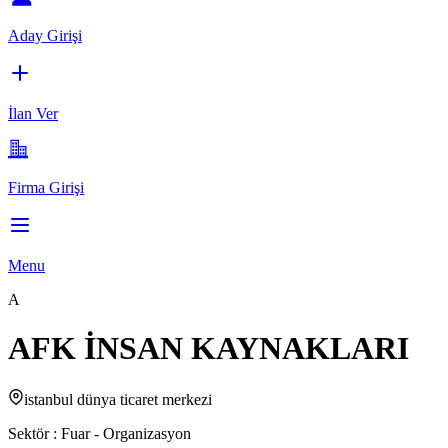
Aday Girişi
İlan Ver
Firma Girişi
Menu
A
AFK İNSAN KAYNAKLARI
istanbul dünya ticaret merkezi
Sektör :
Fuar - Organizasyon