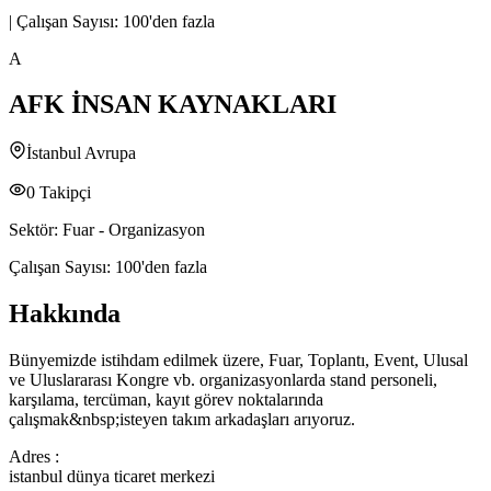
|
Çalışan Sayısı:
100'den fazla
A
AFK İNSAN KAYNAKLARI
İstanbul Avrupa
0
Takipçi
Sektör:
Fuar - Organizasyon
Çalışan Sayısı:
100'den fazla
Hakkında
Bünyemizde istihdam edilmek üzere, Fuar, Toplantı, Event, Ulusal
ve Uluslararası Kongre vb. organizasyonlarda stand personeli,
karşılama, tercüman, kayıt görev noktalarında
çalışmak&nbsp;isteyen takım arkadaşları arıyoruz.
Adres :
istanbul dünya ticaret merkezi