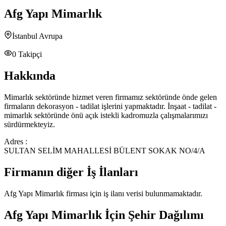
Afg Yapı Mimarlık
İstanbul Avrupa
0
Takipçi
Hakkında
Mimarlık sektöründe hizmet veren firmamız sektöründe önde gelen
firmaların dekorasyon - tadilat işlerini yapmaktadır. İnşaat - tadilat -
mimarlık sektöründe önü açık istekli kadromuzla çalışmalarımızı
sürdürmekteyiz.
Adres :
SULTAN SELİM MAHALLESİ BÜLENT SOKAK NO/4/A
Firmanın diğer İş İlanları
Afg Yapı Mimarlık
firması için iş ilanı verisi bulunmamaktadır.
Afg Yapı Mimarlık
İçin Şehir Dağılımı