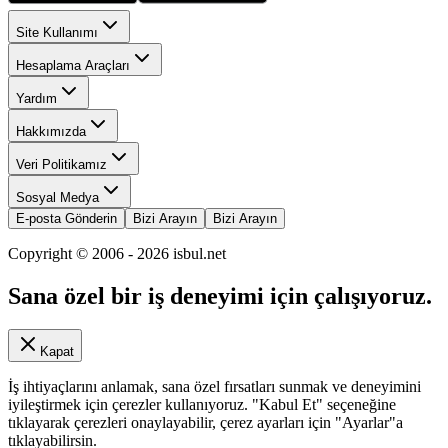
Site Kullanımı
Hesaplama Araçları
Yardım
Hakkımızda
Veri Politikamız
Sosyal Medya
E-posta Gönderin
Bizi Arayın
Bizi Arayın
Copyright © 2006 -
2026
isbul.net
Sana özel bir iş deneyimi için çalışıyoruz.
Kapat
İş ihtiyaçlarını anlamak, sana özel fırsatları sunmak ve deneyimini
iyileştirmek için çerezler kullanıyoruz. "Kabul Et" seçeneğine
tıklayarak çerezleri onaylayabilir, çerez ayarları için "Ayarlar"a
tıklayabilirsin.