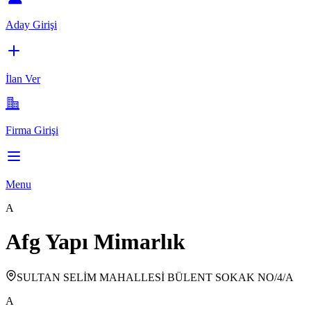
Aday Girişi
İlan Ver
Firma Girişi
Menu
A
Afg Yapı Mimarlık
SULTAN SELİM MAHALLESİ BÜLENT SOKAK NO/4/A
A