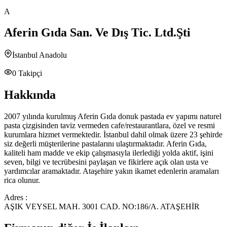
A
Aferin Gıda San. Ve Dış Tic. Ltd.Şti
İstanbul Anadolu
0
Takipçi
Hakkında
2007 yılında kurulmuş Aferin Gıda donuk pastada ev yapımı naturel
pasta çizgisinden taviz vermeden cafe/restaurantlara, özel ve resmi
kurumlara hizmet vermektedir. İstanbul dahil olmak üzere 23 şehirde
siz değerli müşterilerine pastalarını ulaştırmaktadır. Aferin Gıda,
kaliteli ham madde ve ekip çalışmasıyla ilerlediği yolda aktif, işini
seven, bilgi ve tecrübesini paylaşan ve fikirlere açık olan usta ve
yardımcılar aramaktadır. Ataşehire yakın ikamet edenlerin aramaları
rica olunur.
Adres :
AŞIK VEYSEL MAH. 3001 CAD. NO:186/A. ATAŞEHİR