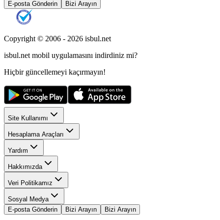
E-posta Gönderin
Bizi Arayın
Copyright © 2006 -
2026
isbul.net
isbul.net
mobil uygulamasını
indirdiniz mi?
Hiçbir güncellemeyi kaçırmayın!
Site Kullanımı
Hesaplama Araçları
Yardım
Hakkımızda
Veri Politikamız
Sosyal Medya
E-posta Gönderin
Bizi Arayın
Bizi Arayın