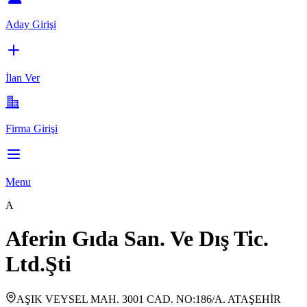
Aday Girişi
İlan Ver
Firma Girişi
Menu
A
Aferin Gıda San. Ve Dış Tic.
Ltd.Şti
AŞIK VEYSEL MAH. 3001 CAD. NO:186/A. ATAŞEHİR