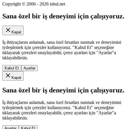
Copyright © 2006 -
2026
isbul.net
Sana özel bir iş deneyimi için çalışıyoruz.
Kapat
İş ihtiyaçlarını anlamak, sana özel fırsatları sunmak ve deneyimini
iyileştirmek için çerezler kullanıyoruz. "Kabul Et" seçeneğine
tıklayarak çerezleri onaylayabilir, çerez ayarları için "Ayarlar"a
tıklayabilirsin.
Kabul Et
Ayarlar
Kapat
Sana özel bir iş deneyimi için çalışıyoruz.
İş ihtiyaçlarını anlamak, sana özel fırsatları sunmak ve deneyimini
iyileştirmek için çerezler kullanıyoruz. "Kabul Et" seçeneğine
tıklayarak çerezleri onaylayabilir, çerez ayarları için "Ayarlar"a
tıklayabilirsin.
Ayarlar
Kabul Et